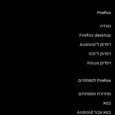
Firefox
הורדה
Firefox desktop
דפדפן ל־Android
דפדפן ל־iOS
דפדפן Focus
Firefox למפתחים
מהדורת המפתחים
בטא
בטא עבור Android