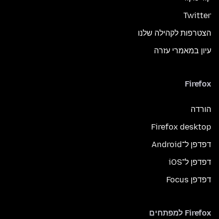
Twitter
הצטרפות לקהילה שלנו
עיון במאמרי עזרה
Firefox
הורדה
Firefox desktop
דפדפן ל־Android
דפדפן ל־iOS
דפדפן Focus
Firefox למפתחים