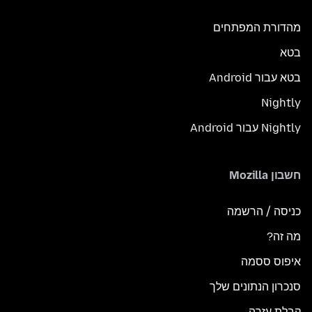
מהדורת המפתחים
בטא
בטא עבור Android
Nightly
Nightly עבור Android
חשבון Mozilla
כניסה / הרשמה
מה זה?
איפוס ססמה
סנכרון הנתונים שלך
קבלת עזרה