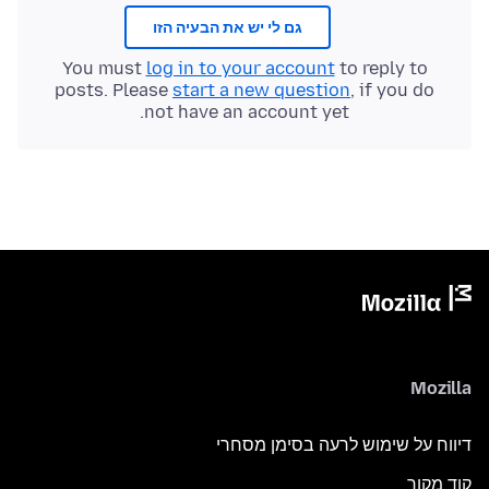
גם לי יש את הבעיה הזו
You must
log in to your account
to reply to
posts. Please
start a new question
, if you do
not have an account yet.
Mozilla
דיווח על שימוש לרעה בסימן מסחרי
קוד מקור