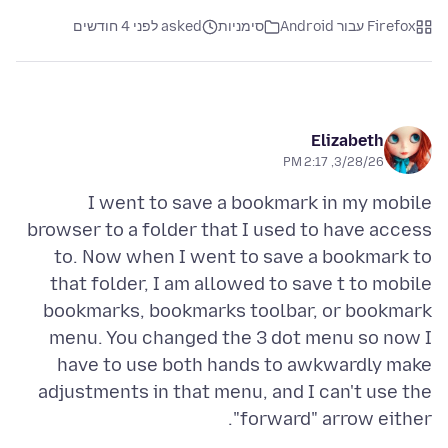
Firefox עבור Android
סימניות
asked לפני 4 חודשים
Elizabeth
3/28/26, 2:17 PM
I went to save a bookmark in my mobile
browser to a folder that I used to have access
to. Now when I went to save a bookmark to
that folder, I am allowed to save t to mobile
bookmarks, bookmarks toolbar, or bookmark
menu. You changed the 3 dot menu so now I
have to use both hands to awkwardly make
adjustments in that menu, and I can't use the
"forward" arrow either.