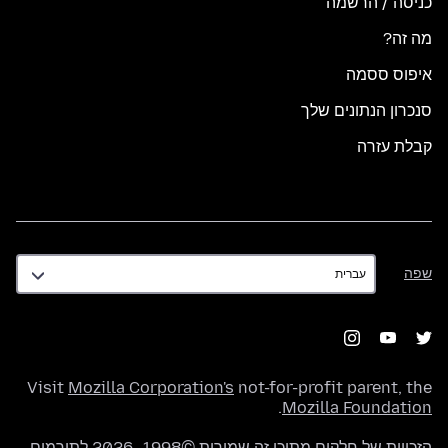
כניסה / הרשמה
מה זה?
איפוס ססמה
סנכרון הנתונים שלך
קבלת עזרה
שפה
שפה
Visit
Mozilla Corporation's
not-for-profit parent, the
.
Mozilla Foundation
הזכויות של חלקים מתוכן זה שמורות ©1998–2026 לתורמים