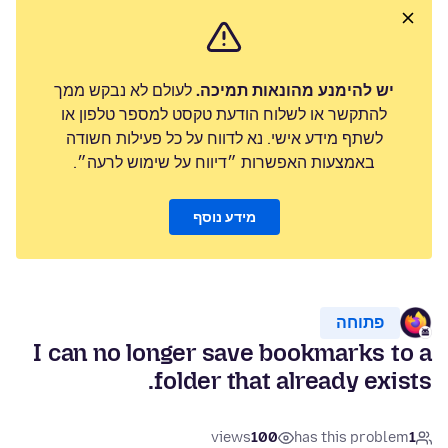
יש להימנע מהונאות תמיכה.
לעולם לא נבקש ממך
להתקשר או לשלוח הודעת טקסט למספר טלפון או
לשתף מידע אישי. נא לדווח על כל פעילות חשודה
באמצעות האפשרות ״דיווח על שימוש לרעה״.
מידע נוסף
פתוחה
I can no longer save bookmarks to a
folder that already exists.
views
100
has this problem
1