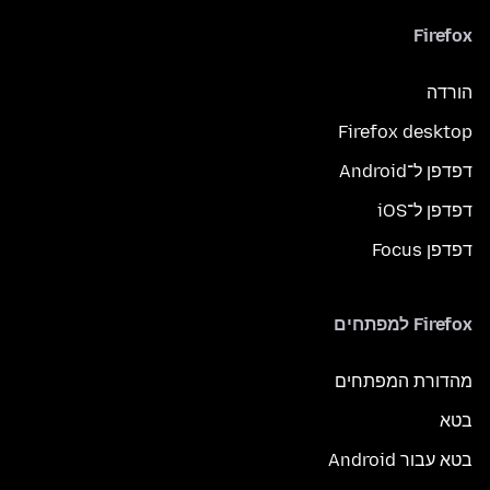
Firefox
הורדה
Firefox desktop
דפדפן ל־Android
דפדפן ל־iOS
דפדפן Focus
Firefox למפתחים
מהדורת המפתחים
בטא
בטא עבור Android