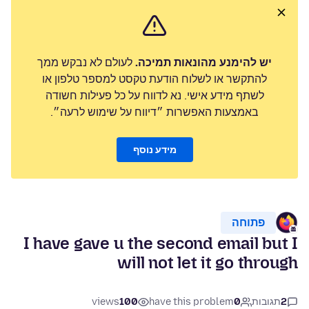
יש להימנע מהונאות תמיכה.
לעולם לא נבקש ממך
להתקשר או לשלוח הודעת טקסט למספר טלפון או
לשתף מידע אישי. נא לדווח על כל פעילות חשודה
באמצעות האפשרות ״דיווח על שימוש לרעה״.
מידע נוסף
פתוחה
I have gave u the second email but I
will not let it go through
2
תגובות
0
have this problem
100
views