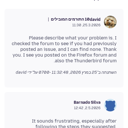
10 התורמים המובילים
david
25.3.2026, 11:30
Please describe what your problem is. I
checked the forum to see if you had previously
posted an issue, and I can find none. Thank
you. I see you posted on the Firefox forum and
also the Thunderbird forum.
השתנתה ב־
25 במרץ 2026, 11:32:48 -0700
על־ידי david
Barnado Silva
2.5.2026, 12:42
It sounds frustrating, especially after
following the steps they suggested.