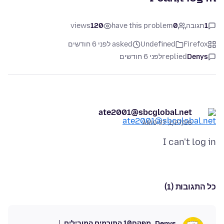
1
תגובה
0
have this problem
120
views
Firefox
Undefined
asked לפני 6 חודשים
Denys
replied
לפני 6 חודשים
ate2001@sbcglobal.net
1/27/26, 9:37 AM
I can't log in
כל התגובות (1)
מפקח
10 התורמים המובילים
Denys