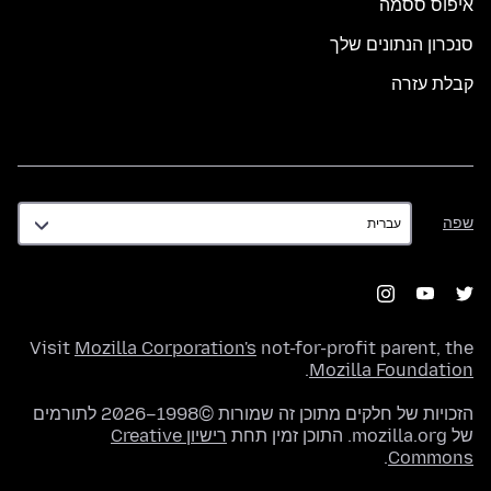
איפוס ססמה
סנכרון הנתונים שלך
קבלת עזרה
שפה
שפה
Visit
Mozilla Corporation's
not-for-profit parent, the
.
Mozilla Foundation
הזכויות של חלקים מתוכן זה שמורות ©1998–2026 לתורמים
של mozilla.org. התוכן זמין תחת
רישיון Creative
.
Commons