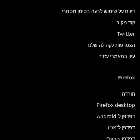
דיווח על שימוש לרעה בסימן מסחרי
קוד מקור
Twitter
הצטרפות לקהילה שלנו
עיון במאמרי עזרה
Firefox
הורדה
Firefox desktop
דפדפן ל־Android
דפדפן ל־iOS
דפדפן Focus