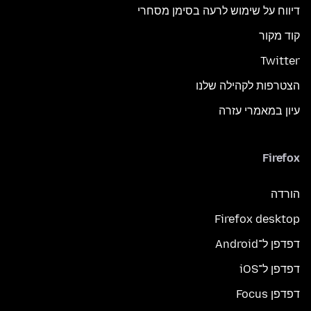
דיווח על שימוש לרעה בסימן מסחרי
קוד מקור
Twitter
הצטרפות לקהילה שלנו
עיון במאמרי עזרה
Firefox
הורדה
Firefox desktop
דפדפן ל־Android
דפדפן ל־iOS
דפדפן Focus