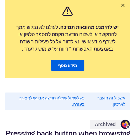
יש להימנע מהונאות תמיכה.
לעולם לא נבקש ממך
להתקשר או לשלוח הודעת טקסט למספר טלפון או
לשתף מידע אישי. נא לדווח על כל פעילות חשודה
באמצעות האפשרות ״דיווח על שימוש לרעה״.
מידע נוסף
אשכול זה הועבר
נא לשאול שאלה חדשה אם יש לך צורך
לארכיון.
בעזרה.
Archived
Pressing back button when browsing