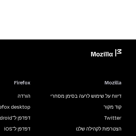
Firefox
Mozilla
דיווח על שימוש לרעה בסימן מסחרי
הורדה
קוד מקור
refox desktop
Twitter
דפדפן ל־Android
הצטרפות לקהילה שלנו
דפדפן ל־iOS