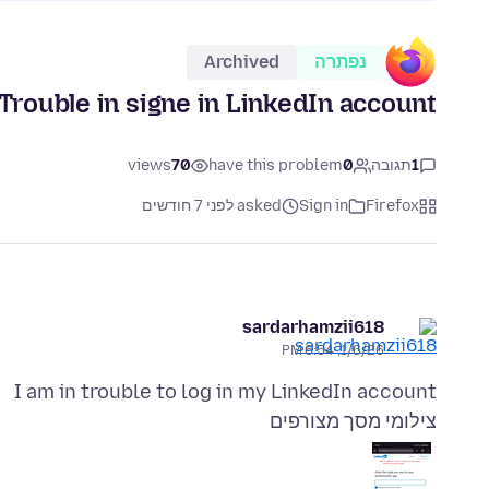
נפתרה
Archived
Trouble in signe in LinkedIn account
1
תגובה
0
have this problem
70
views
Firefox
Sign in
asked לפני 7 חודשים
sardarhamzii618
1/6/26, 6:54 PM
I am in trouble to log in my LinkedIn account
צילומי מסך מצורפים