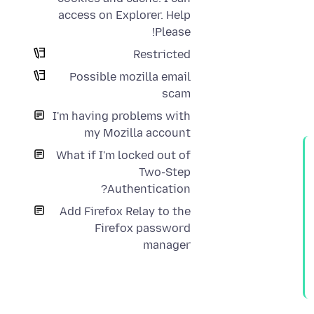
access on Explorer. Help
Please!
Restricted
Possible mozilla email
scam
I'm having problems with
my Mozilla account
What if I'm locked out of
Two-Step
Authentication?
Add Firefox Relay to the
Firefox password
manager