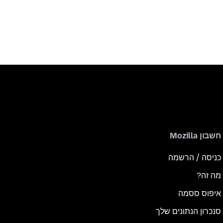
חשבון Mozilla
כניסה / הרשמה
מה זה?
איפוס ססמה
סנכרון הנתונים שלך