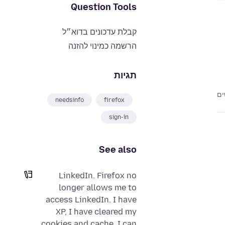
Question Tools
קבלת עדכונים בדוא״ל
הרשמה כמינוי להזנה
תגיות
needsinfo
firefox
sign-in
See also
LinkedIn. Firefox no
longer allows me to
access LinkedIn. I have
XP, I have cleared my
cookies and cache. I can