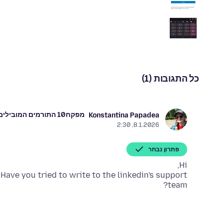
כל התגובות (1)
מפקח
10 התורמים המובילים
Konstantina Papadea
8.1.2026, 2:30
פתרון נבחר
. Have you tried to write to the linkedin's support
team?