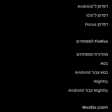
דפדפן ל־Android
דפדפן ל־iOS
דפדפן Focus
Firefox למפתחים
מהדורת המפתחים
בטא
בטא עבור Android
Nightly
Nightly עבור Android
חשבון Mozilla