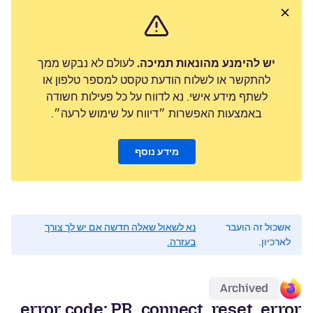
יש להימנע מהונאות תמיכה.
לעולם לא נבקש ממך
להתקשר או לשלוח הודעת טקסט למספר טלפון או
לשתף מידע אישי. נא לדווח על כל פעילות חשודה
באמצעות האפשרות ״דיווח על שימוש לרעה״.
מידע נוסף
אשכול זה הועבר
נא לשאול שאלה חדשה אם יש לך צורך
לארכיון.
בעזרה.
Archived
error code; PR_connect_reset_error