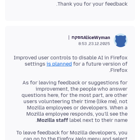
Thank you for your feedback.
מפקח
AliceWyman
23.12.2025, 8:53
Improved user controls to disable AI in Firefox
settings
is planned
for a future version of
Firefox.
As for leaving feedback or suggestions for
improvement, the people who answer
questions here, for the most part, are other
users volunteering their time (like me), not
Mozilla employees or developers. When a
Mozilla employee responds, you'll see the
Mozilla staff
label next to their name.
To leave feedback for Mozilla developers, you
can go to the Firefox
Help
menu and select