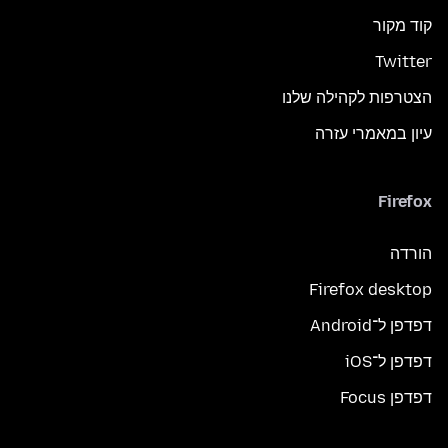
קוד מקור
Twitter
הצטרפות לקהילה שלנו
עיון במאמרי עזרה
Firefox
הורדה
Firefox desktop
דפדפן ל־Android
דפדפן ל־iOS
דפדפן Focus