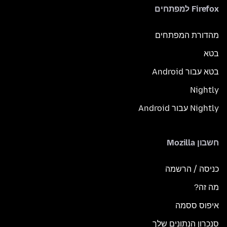
Firefox למפתחים
מהדורת המפתחים
בטא
בטא עבור Android
Nightly
Nightly עבור Android
חשבון Mozilla
כניסה / הרשמה
מה זה?
איפוס ססמה
סנכרון הנתונים שלך