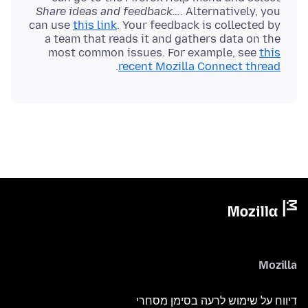
Share ideas and feedback…
. Alternatively, you
can use
this link
. Your feedback is collected by
a team that reads it and gathers data on the
most common issues. For example, see
this
.
recent Mozilla Connect thread
Mozilla
דיווח על שימוש לרעה בסימן מסחרי