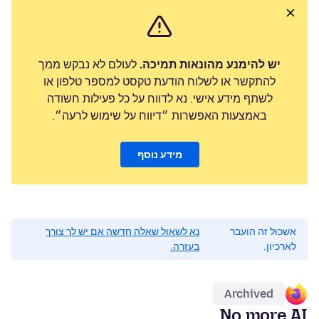
יש להימנע מהונאות תמיכה.
לעולם לא נבקש ממך
להתקשר או לשלוח הודעת טקסט למספר טלפון או
לשתף מידע אישי. נא לדווח על כל פעילות חשודה
באמצעות האפשרות ״דיווח על שימוש לרעה״.
מידע נוסף
אשכול זה הועבר
נא לשאול שאלה חדשה אם יש לך צורך
לארכיון.
בעזרה.
Archived
No more AI