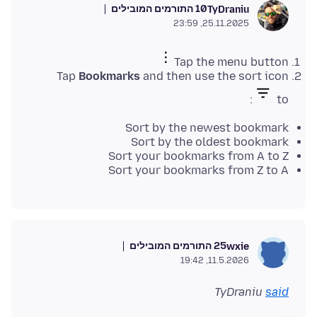
10 התורמים המובילים
TyDraniu
25.11.2025, 23:59
Tap the menu button
Tap
Bookmarks
and then use the sort icon
to:
Sort by the newest bookmark
Sort by the oldest bookmark
Sort your bookmarks from A to Z
Sort your bookmarks from Z to A
25 התורמים המובילים
wxie
11.5.2026, 19:42
TyDraniu
said