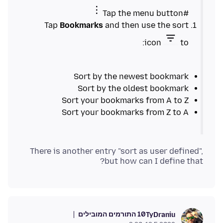
#Tap the menu button
Tap
Bookmarks
and then use the sort
icon
to:
Sort by the newest bookmark
Sort by the oldest bookmark
Sort your bookmarks from A to Z
Sort your bookmarks from Z to A
There is another entry "sort as user defined",
but how can I define that?
10 התורמים המובילים
TyDraniu