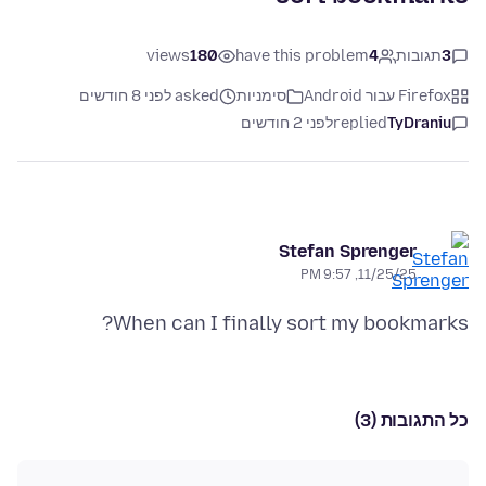
3
תגובות
4
have this problem
180
views
Firefox עבור Android
סימניות
asked לפני 8 חודשים
TyDraniu
replied
לפני 2 חודשים
Stefan Sprenger
11/25/25, 9:57 PM
When can I finally sort my bookmarks?
כל התגובות (3)