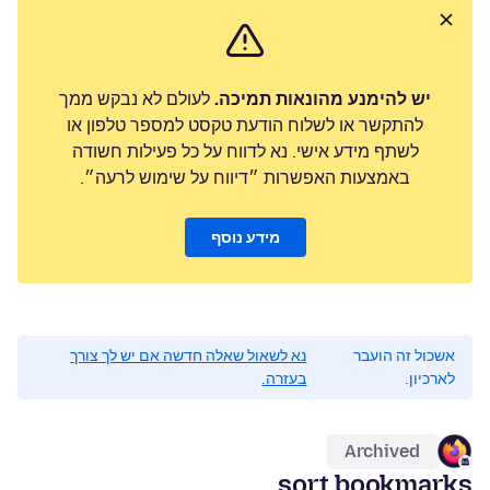
יש להימנע מהונאות תמיכה.
לעולם לא נבקש ממך
להתקשר או לשלוח הודעת טקסט למספר טלפון או
לשתף מידע אישי. נא לדווח על כל פעילות חשודה
באמצעות האפשרות ״דיווח על שימוש לרעה״.
מידע נוסף
אשכול זה הועבר
נא לשאול שאלה חדשה אם יש לך צורך
לארכיון.
בעזרה.
Archived
sort bookmarks