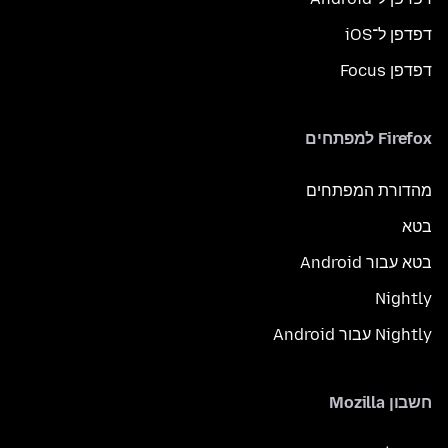
דפדפן ל־iOS
דפדפן Focus
Firefox למפתחים
מהדורת המפתחים
בטא
בטא עבור Android
Nightly
Nightly עבור Android
חשבון Mozilla