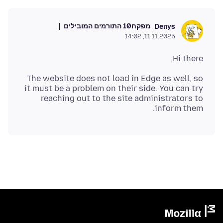
מפקח
10 התורמים המובילים
Denys
11.11.2025, 14:02
Hi there,
The website does not load in Edge as well, so
it must be a problem on their side. You can try
reaching out to the site administrators to
inform them.