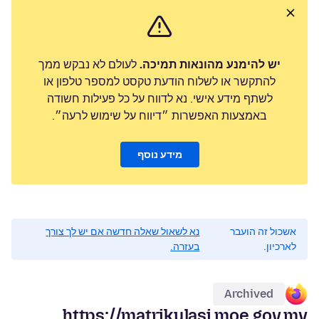
יש להימנע מהונאות תמיכה.
לעולם לא נבקש ממך
להתקשר או לשלוח הודעת טקסט למספר טלפון או
לשתף מידע אישי. נא לדווח על כל פעילות חשודה
באמצעות האפשרות ״דיווח על שימוש לרעה״.
מידע נוסף
אשכול זה הועבר
נא לשאול שאלה חדשה אם יש לך צורך
לארכיון.
בעזרה.
Archived
https://matrikulasi.moe.gov.my.