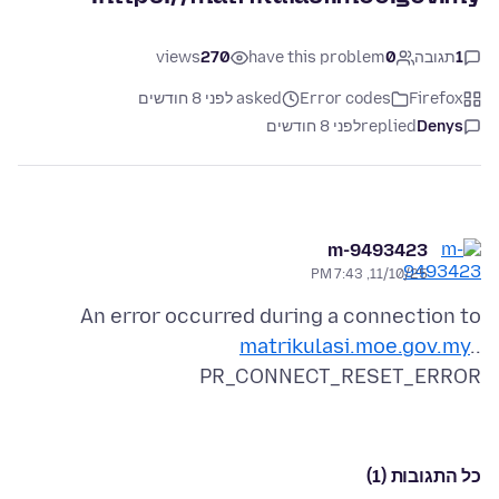
1
תגובה
0
have this problem
270
views
Firefox
Error codes
asked לפני 8 חודשים
Denys
replied
לפני 8 חודשים
m-9493423
11/10/25, 7:43 PM
An error occurred during a connection to
matrikulasi.moe.gov.my
..
PR_CONNECT_RESET_ERROR
כל התגובות (1)