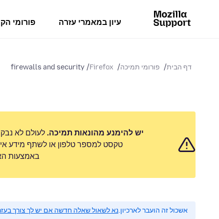
עיון במאמרי עזרה
פורומי הק
דף הבית
פורומי תמיכה
Firefox
firewalls and security
יש להימנע מהונאות תמיכה.
לעולם לא נבק
טקסט למספר טלפון או לשתף מידע אישי
באמצעות האפ
אשכול זה הועבר לארכיון.
נא לשאול שאלה חדשה אם יש לך צורך בעזר