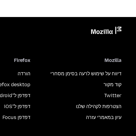
Firefox
Mozilla
דיווח על שימוש לרעה בסימן מסחרי
הורדה
קוד מקור
refox desktop
Twitter
דפדפן ל־Android
הצטרפות לקהילה שלנו
דפדפן ל־iOS
עיון במאמרי עזרה
דפדפן Focus