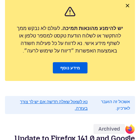
יש להימנע מהונאות תמיכה.
לעולם לא נבקש ממך
להתקשר או לשלוח הודעת טקסט למספר טלפון או
לשתף מידע אישי. נא לדווח על כל פעילות חשודה
באמצעות האפשרות ״דיווח על שימוש לרעה״.
מידע נוסף
אשכול זה הועבר
נא לשאול שאלה חדשה אם יש לך צורך
לארכיון.
בעזרה.
Archived
Update to Firefox 141.0 and Google