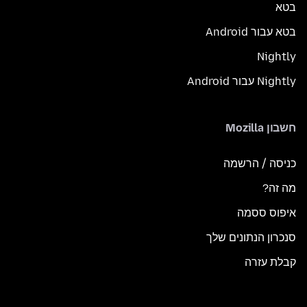
בטא
בטא עבור Android
Nightly
Nightly עבור Android
חשבון Mozilla
כניסה / הרשמה
מה זה?
איפוס ססמה
סנכרון הנתונים שלך
קבלת עזרה