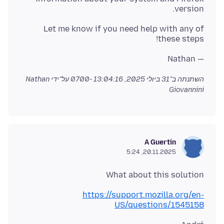
version.
Let me know if you need help with any of
these steps!
— Nathan
השתנתה ב־
31 ביולי 2025, 13:04:16 -0700
על־ידי Nathan
Giovannini
A Guertin
20.11.2025, 5:24
What about this solution
https://support.mozilla.org/en-
US/questions/1545158