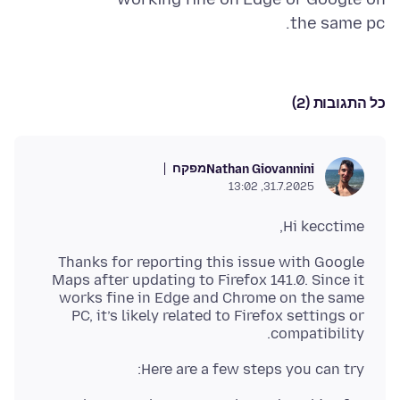
the same pc.
כל התגובות (2)
מפקח
Nathan Giovannini
31.7.2025, 13:02
Hi kecctime,
Thanks for reporting this issue with Google
Maps after updating to Firefox 141.0. Since it
works fine in Edge and Chrome on the same
PC, it’s likely related to Firefox settings or
compatibility.
Here are a few steps you can try: