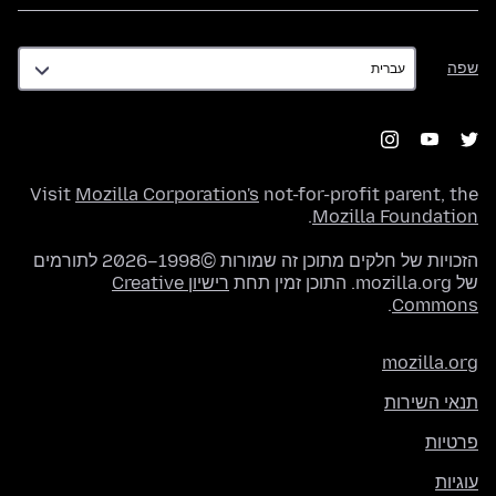
שפה
שפה
Visit
Mozilla Corporation's
not-for-profit parent, the
.
Mozilla Foundation
הזכויות של חלקים מתוכן זה שמורות ©1998–2026 לתורמים
של mozilla.org. התוכן זמין תחת
רישיון Creative
.
Commons
mozilla.org
תנאי השירות
פרטיות
עוגיות