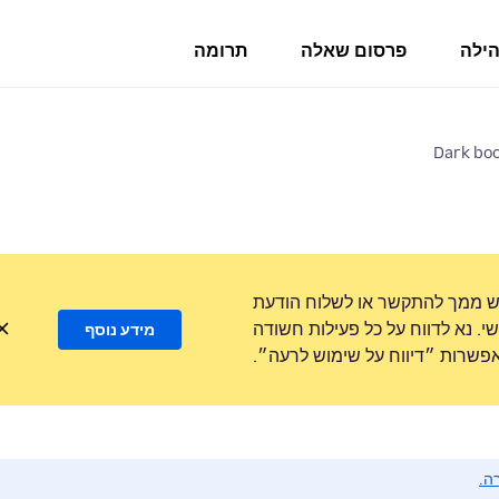
הילה
פרסום שאלה
תרומה
Dark boo
ש ממך להתקשר או לשלוח הודעת
. נא לדווח על כל פעילות חשודה
מידע נוסף
שרות ״דיווח על שימוש לרעה״.
ה.