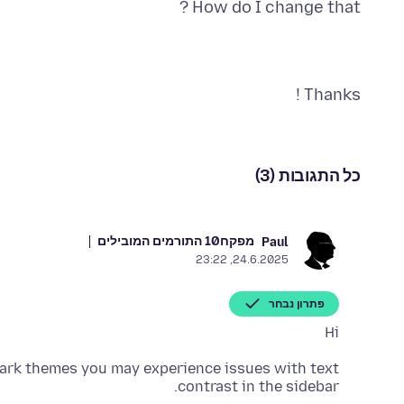
How do I change that ?
Thanks !
כל התגובות (3)
מפקח
10 התורמים המובילים
Paul
24.6.2025, 23:22
פתרון נבחר
Hi
 dark themes you may experience issues with text
contrast in the sidebar.