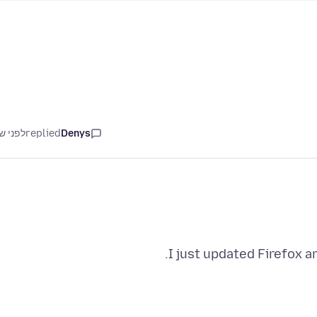
Denys
replied
לפני ש