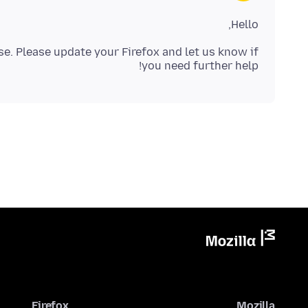
Hello,
se. Please update your Firefox and let us know if
you need further help!
Firefox
Mozilla