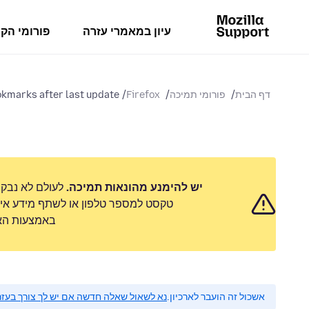
עיון במאמרי עזרה
פורומי הק
דף הבית
פורומי תמיכה
Firefox
kmarks after last update
יש להימנע מהונאות תמיכה.
לעולם לא נבק
טקסט למספר טלפון או לשתף מידע אישי
באמצעות האפ
אשכול זה הועבר לארכיון.
נא לשאול שאלה חדשה אם יש לך צורך בעזר