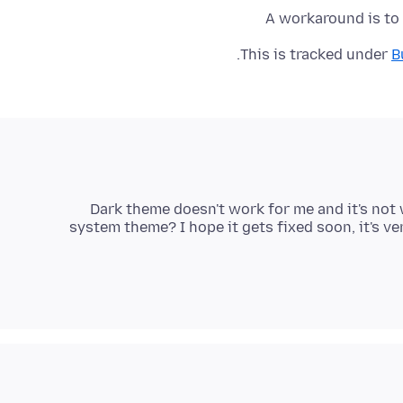
A workaround is to 
This is tracked under
B
Dark theme doesn't work for me and it's not 
system theme? I hope it gets fixed soon, it's v