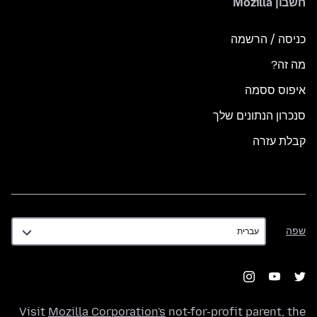
חשבון Mozilla
כניסה / הרשמה
מה זה?
איפוס ססמה
סנכרון הנתונים שלך
קבלת עזרה
שפה
שפה
Visit
Mozilla Corporation's
not-for-profit parent, the