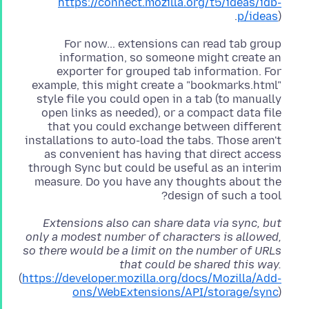
https://connect.mozilla.org/t5/ideas/idb-
p/ideas
).
For now... extensions can read tab group
information, so someone might create an
exporter for grouped tab information. For
example, this might create a "bookmarks.html"
style file you could open in a tab (to manually
open links as needed), or a compact data file
that you could exchange between different
installations to auto-load the tabs. Those aren't
as convenient has having that direct access
through Sync but could be useful as an interim
measure. Do you have any thoughts about the
design of such a tool?
Extensions also can share data via sync, but
only a modest number of characters is allowed,
so there would be a limit on the number of URLs
that could be shared this way.
(
https://developer.mozilla.org/docs/Mozilla/Add-
ons/WebExtensions/API/storage/sync
)