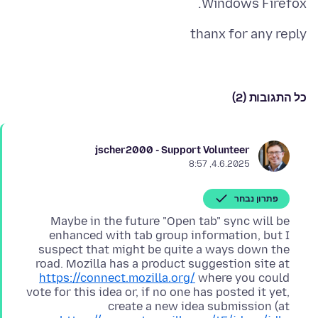
Windows Firefox.
thanx for any reply
כל התגובות (2)
jscher2000 - Support Volunteer
4.6.2025, 8:57
פתרון נבחר
Maybe in the future "Open tab" sync will be
enhanced with tab group information, but I
suspect that might be quite a ways down the
road. Mozilla has a product suggestion site at
https://connect.mozilla.org/
where you could
vote for this idea or, if no one has posted it yet,
create a new idea submission (at