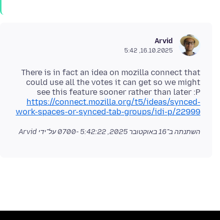
Arvid
16.10.2025, 5:42
There is in fact an idea on mozilla connect that
could use all the votes it can get so we might
see this feature sooner rather than later :P
https://connect.mozilla.org/t5/ideas/synced-
work-spaces-or-synced-tab-groups/idi-p/22999
השתנתה ב־
16 באוקטובר 2025, 5:42:22 -0700
על־ידי Arvid