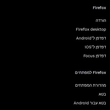
Firefox
הורדה
Firefox desktop
דפדפן ל־Android
דפדפן ל־iOS
דפדפן Focus
Firefox למפתחים
מהדורת המפתחים
בטא
בטא עבור Android