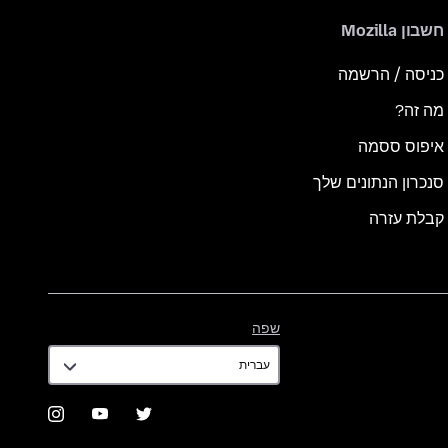
חשבון Mozilla
כניסה / הרשמה
מה זה?
איפוס ססמה
סנכרון הנתונים שלך
קבלת עזרה
שפה
שפה