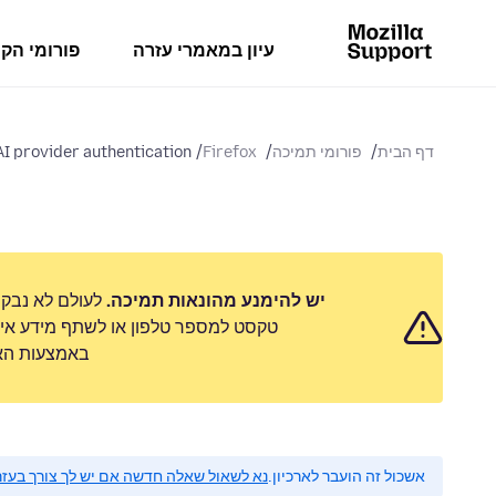
עיון במאמרי עזרה
פורומי הק
דף הבית
פורומי תמיכה
Firefox
I provider authentication
יש להימנע מהונאות תמיכה.
לעולם לא נבק
טקסט למספר טלפון או לשתף מידע אישי
באמצעות האפ
אשכול זה הועבר לארכיון.
נא לשאול שאלה חדשה אם יש לך צורך בעזר