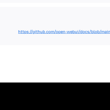
https://github.com/open-webui/docs/blob/main/