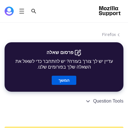
Firefox
פרסום שאלה
עדיין יש לך צורך בעזרה? יש להתחבר כדי לשאול את
השאלה שלך בפורומים שלנו.
המשך
Question Tools