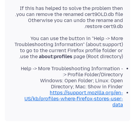
If this has helped to solve the problem then
Otherwise you can undo the rename and
restore cert9.db.
You can use the button in "Help -> More
Troubleshooting Information" (about:support)
to go to the current Firefox profile folder or
use the
about:profiles
page (Root directory).
Help -> More Troubleshooting Information -
> Profile Folder/Directory:
Windows: Open Folder; Linux: Open
Directory; Mac: Show in Finder
https://support.mozilla.org/en-
US/kb/profiles-where-firefox-stores-user-
data