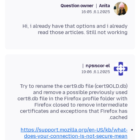
Question owner
Anita
6.1.2025, 16:05
Hi, i already have that options and i already
read those articles. Still not working
מפקח
cor-el
6.1.2025, 19:06
Try to rename the cert9.db file (cert9OLD.db)
and remove a possible previously used
cert8.db file in the Firefox profile folder with
Firefox closed to remove intermediate
certificates and exceptions that Firefox has
cached.
https://support.mozilla.org/en-US/kb/what-
does-your-connection-is-not-secure-mean