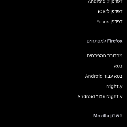
דפדפן ל־Android
דפדפן ל־iOS
דפדפן Focus
Firefox למפתחים
מהדורת המפתחים
בטא
בטא עבור Android
Nightly
Nightly עבור Android
חשבון Mozilla