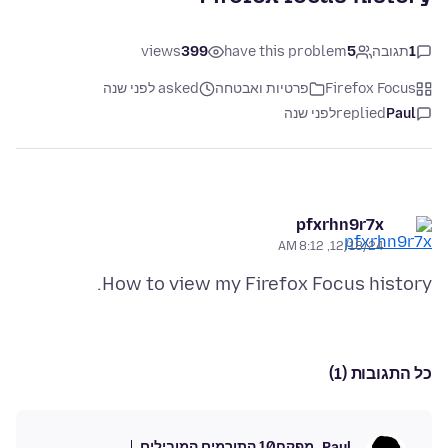
1
תגובה
5
have this problem
399
views
Firefox Focus
פרטיות ואבטחה
asked לפני שנה
Paul
replied
לפני שנה
pfxrhn9r7x
12/18/24, 8:12 AM
How to view my Firefox Focus history.
כל התגובות (1)
מפקח
10 התורמים המובילים
Paul