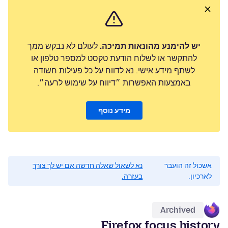
יש להימנע מהונאות תמיכה.
לעולם לא נבקש ממך
להתקשר או לשלוח הודעת טקסט למספר טלפון או
לשתף מידע אישי. נא לדווח על כל פעילות חשודה
באמצעות האפשרות ״דיווח על שימוש לרעה״.
מידע נוסף
אשכול זה הועבר
נא לשאול שאלה חדשה אם יש לך צורך
לארכיון.
בעזרה.
Archived
Firefox focus history