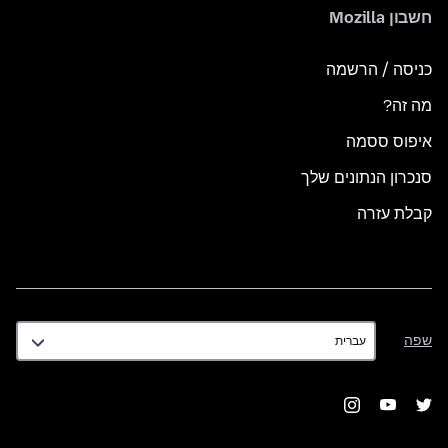
חשבון Mozilla
כניסה / הרשמה
מה זה?
איפוס ססמה
סנכרון הנתונים שלך
קבלת עזרה
שפה
שפה