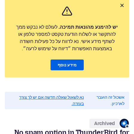
יש להימנע מהונאות תמיכה.
לעולם לא נבקש ממך
להתקשר או לשלוח הודעת טקסט למספר טלפון או
לשתף מידע אישי. נא לדווח על כל פעילות חשודה
באמצעות האפשרות ״דיווח על שימוש לרעה״.
מידע נוסף
אשכול זה הועבר
נא לשאול שאלה חדשה אם יש לך צורך
לארכיון.
בעזרה.
Archived
No spam option in ThunderBird for