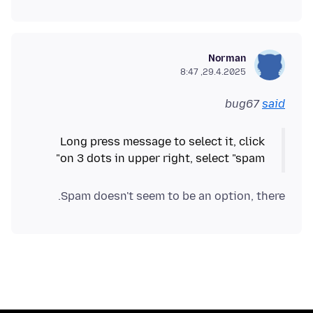
Norman
29.4.2025, 8:47
bug67
said
Long press message to select it, click
on 3 dots in upper right, select "spam"
Spam doesn't seem to be an option, there.