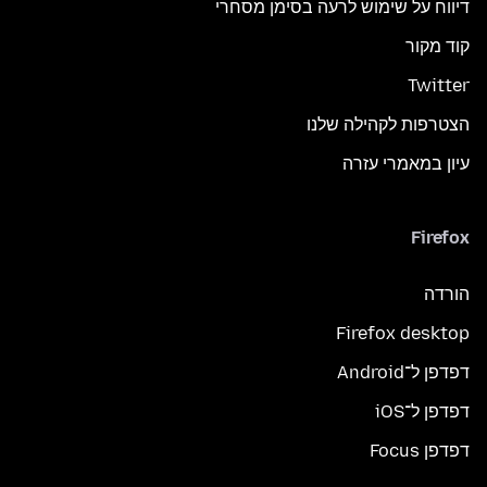
דיווח על שימוש לרעה בסימן מסחרי
קוד מקור
Twitter
הצטרפות לקהילה שלנו
עיון במאמרי עזרה
Firefox
הורדה
Firefox desktop
דפדפן ל־Android
דפדפן ל־iOS
דפדפן Focus