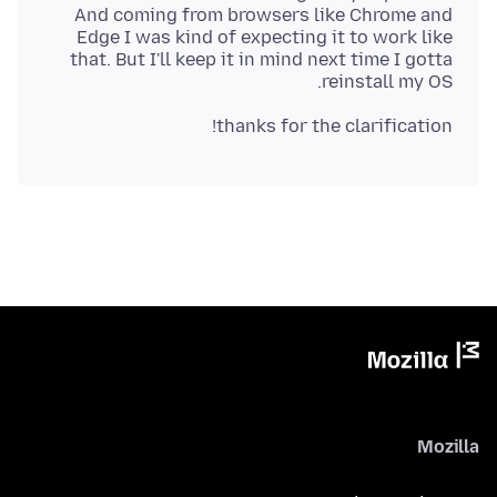
And coming from browsers like Chrome and
Edge I was kind of expecting it to work like
that. But I'll keep it in mind next time I gotta
reinstall my OS.
thanks for the clarification!
Mozilla