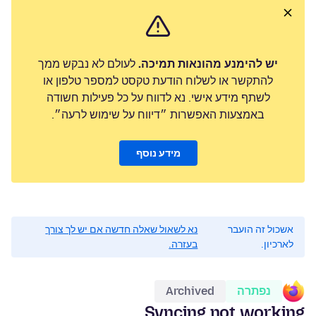
יש להימנע מהונאות תמיכה.
לעולם לא נבקש ממך
להתקשר או לשלוח הודעת טקסט למספר טלפון או
לשתף מידע אישי. נא לדווח על כל פעילות חשודה
באמצעות האפשרות ״דיווח על שימוש לרעה״.
מידע נוסף
אשכול זה הועבר
נא לשאול שאלה חדשה אם יש לך צורך
לארכיון.
בעזרה.
נפתרה
Archived
Syncing not working