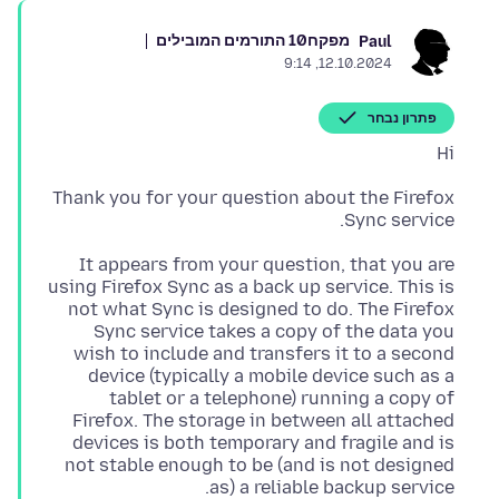
מפקח
10 התורמים המובילים
Paul
12.10.2024, 9:14
פתרון נבחר
Hi
Thank you for your question about the Firefox
Sync service.
It appears from your question, that you are
using Firefox Sync as a back up service. This is
not what Sync is designed to do. The Firefox
Sync service takes a copy of the data you
wish to include and transfers it to a second
device (typically a mobile device such as a
tablet or a telephone) running a copy of
Firefox. The storage in between all attached
devices is both temporary and fragile and is
not stable enough to be (and is not designed
as) a reliable backup service.