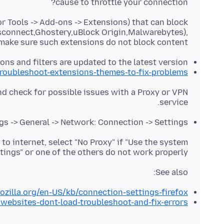
cause to throttle your connection?
r Tools -> Add-ons -> Extensions) that can block
connect,Ghostery,uBlock Origin,Malwarebytes),
make sure such extensions do not block content.
ns and filters are updated to the latest version
troubleshoot-extensions-themes-to-fix-problems
d check for possible issues with a Proxy or VPN
service.
gs -> General -> Network: Connection -> Settings
to internet, select "No Proxy" if "Use the system
tings" or one of the others do not work properly.
See also:
ozilla.org/en-US/kb/connection-settings-firefox
/websites-dont-load-troubleshoot-and-fix-errors