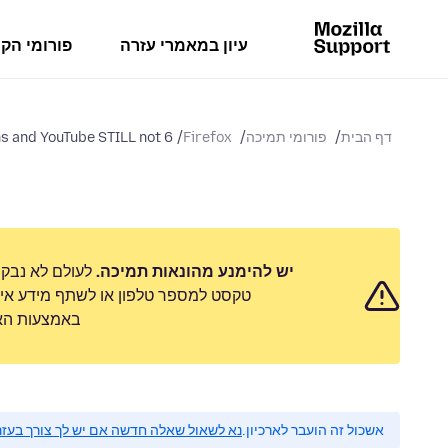
עיון במאמרי עזרה
פורומי הק
דף הבית
פורומי תמיכה
Firefox
6 Months and YouTube STILL not...
יש להימנע מהונאות תמיכה.
לעולם לא נבק
טקסט למספר טלפון או לשתף מידע אישי
באמצעות האפ
אשכול זה הועבר לארכיון.
נא לשאול שאלה חדשה אם יש לך צורך בעזר