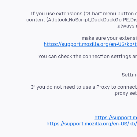
If you use extensions ("3-bar" menu button o
content (Adblock,NoScript,DuckDuckGo PE,Dis
always 
make sure your extensio
https://support.mozilla.org/en-US/kb/
You can check the connection settings an
Settin
If you do not need to use a Proxy to connect 
proxy set
https://support.m
https://support.mozilla.org/en-US/kb