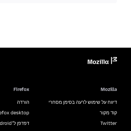
Firefox
Mozilla
דיווח על שימוש לרעה בסימן מסחרי
הורדה
קוד מקור
refox desktop
Twitter
דפדפן ל־Android