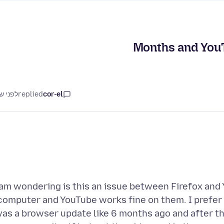
cor-el
replied
לפני ש
 am wondering is this an issue between Firefox and
computer and YouTube works fine on them. I prefer t
as a browser update like 6 months ago and after th