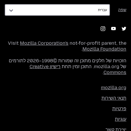
שפה
שפה
Visit
Mozilla Corporation's
not-for-profit parent, the
.
Mozilla Foundation
הזכויות של חלקים מתוכן זה שמורות ©1998–2026 לתורמים
של mozilla.org. התוכן זמין תחת
רישיון Creative
.
Commons
mozilla.org
תנאי השירות
פרטיות
עוגיות
יצירת קשר