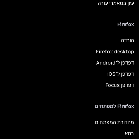
עיון במאמרי עזרה
Firefox
הורדה
Firefox desktop
דפדפן ל־Android
דפדפן ל־iOS
דפדפן Focus
Firefox למפתחים
מהדורת המפתחים
בטא