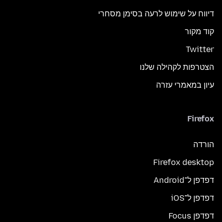
דיווח על שימוש לרעה בסימן מסחרי
קוד מקור
Twitter
הצטרפות לקהילה שלנו
עיון במאמרי עזרה
Firefox
הורדה
Firefox desktop
דפדפן ל־Android
דפדפן ל־iOS
דפדפן Focus