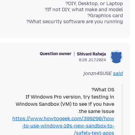
What security software are you running?
Question owner
Shivani Raheja
21.7.2024, 8:28
jonzn4SUSE
said
If Windows Pro version, try testing in
Windows Sandbox (VM) to see if you have
the same issue.
https://www.howtogeek.com/399290/how
-to-use-windows-10s-new-sandbox-to-
safely-test-apps/