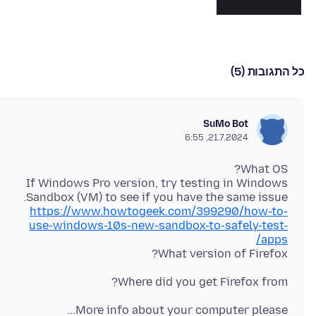
כל התגובות (5)
SuMo Bot
21.7.2024, 6:55
If Windows Pro version, try testing in Windows
Sandbox (VM) to see if you have the same issue.
https://www.howtogeek.com/399290/how-to-
use-windows-10s-new-sandbox-to-safely-test-
apps/
What version of Firefox?
Where did you get Firefox from?