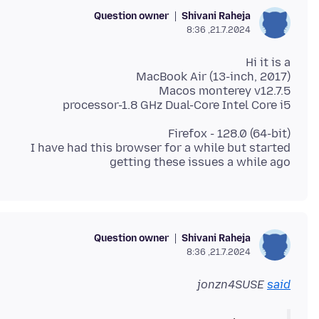
Question owner
Shivani Raheja
21.7.2024, 8:36
processor-1.8 GHz Dual-Core Intel Core i5
I have had this browser for a while but started
getting these issues a while ago
Question owner
Shivani Raheja
21.7.2024, 8:36
jonzn4SUSE
said