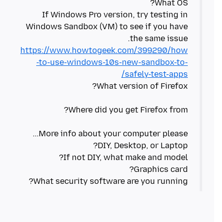
If Windows Pro version, try testing in
Windows Sandbox (VM) to see if you have
the same issue.
https://www.howtogeek.com/399290/how
-to-use-windows-10s-new-sandbox-to-
safely-test-apps/
What security software are you running?