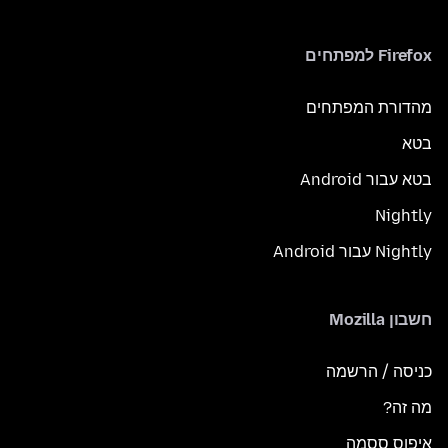
Firefox למפתחים
מהדורת המפתחים
בטא
בטא עבור Android
Nightly
Nightly עבור Android
חשבון Mozilla
כניסה / הרשמה
מה זה?
איפוס ססמה