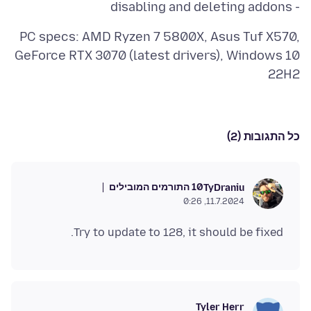
- disabling and deleting addons
PC specs: AMD Ryzen 7 5800X, Asus Tuf X570,
GeForce RTX 3070 (latest drivers), Windows 10
22H2
כל התגובות (2)
10 התורמים המובילים
TyDraniu
11.7.2024, 0:26
Try to update to 128, it should be fixed.
Tyler Herr