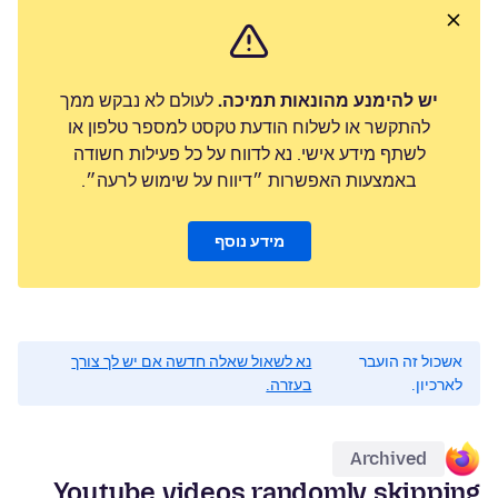
יש להימנע מהונאות תמיכה.
לעולם לא נבקש ממך
להתקשר או לשלוח הודעת טקסט למספר טלפון או
לשתף מידע אישי. נא לדווח על כל פעילות חשודה
באמצעות האפשרות ״דיווח על שימוש לרעה״.
מידע נוסף
אשכול זה הועבר
נא לשאול שאלה חדשה אם יש לך צורך
לארכיון.
בעזרה.
Archived
Youtube videos randomly skipping