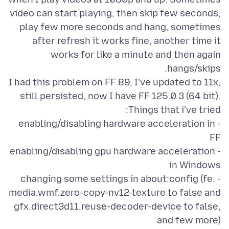
video can start playing, then skip few seconds,
play few more seconds and hang, sometimes
after refresh it works fine, another time it
works for like a minute and then again
I had this problem on FF 89, I've updated to 11x,
still persisted, now I have FF 125.0.3 (64 bit).
- enabling/disabling hardware acceleration in
- enabling/disabling gpu hardware acceleration
- changing some settings in about:config (fe.
media.wmf.zero-copy-nv12-texture to false and
gfx.direct3d11.reuse-decoder-device to false,