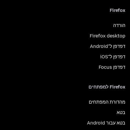
Firefox
הורדה
Firefox desktop
דפדפן ל־Android
דפדפן ל־iOS
דפדפן Focus
Firefox למפתחים
מהדורת המפתחים
בטא
בטא עבור Android