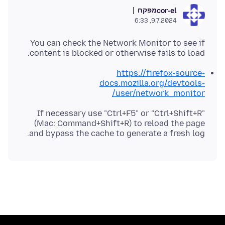
מפקח
cor-el
9.7.2024, 6:33
You can check the Network Monitor to see if
content is blocked or otherwise fails to load.
https://firefox-source-
docs.mozilla.org/devtools-
user/network_monitor/
If necessary use "Ctrl+F5" or "Ctrl+Shift+R"
(Mac: Command+Shift+R) to reload the page
and bypass the cache to generate a fresh log.