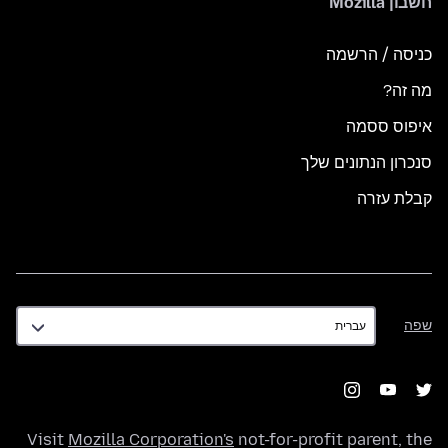
חשבון Mozilla
כניסה / הרשמה
מה זה?
איפוס ססמה
סנכרון הנתונים שלך
קבלת עזרה
שפה
שפה
Visit
Mozilla Corporation's
not-for-profit parent, the