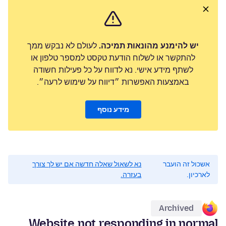
יש להימנע מהונאות תמיכה.
לעולם לא נבקש ממך
להתקשר או לשלוח הודעת טקסט למספר טלפון או
לשתף מידע אישי. נא לדווח על כל פעילות חשודה
באמצעות האפשרות ״דיווח על שימוש לרעה״.
מידע נוסף
אשכול זה הועבר
נא לשאול שאלה חדשה אם יש לך צורך
לארכיון.
בעזרה.
Archived
Website not responding in normal