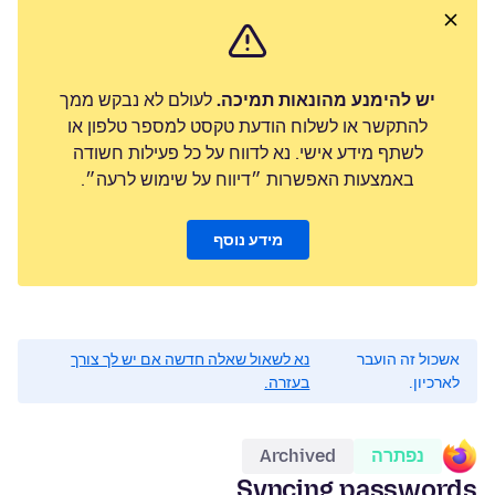
יש להימנע מהונאות תמיכה.
לעולם לא נבקש ממך
להתקשר או לשלוח הודעת טקסט למספר טלפון או
לשתף מידע אישי. נא לדווח על כל פעילות חשודה
באמצעות האפשרות ״דיווח על שימוש לרעה״.
מידע נוסף
אשכול זה הועבר
נא לשאול שאלה חדשה אם יש לך צורך
לארכיון.
בעזרה.
נפתרה
Archived
Syncing passwords