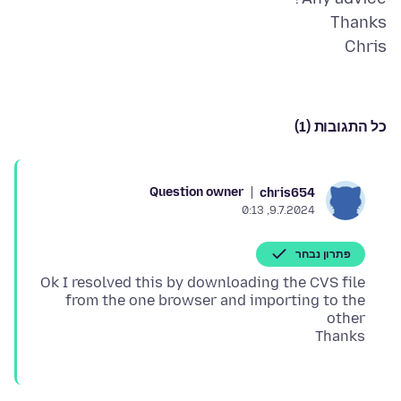
Chris
כל התגובות (1)
Question owner
chris654
9.7.2024, 0:13
פתרון נבחר
Ok I resolved this by downloading the CVS file
from the one browser and importing to the
Thanks