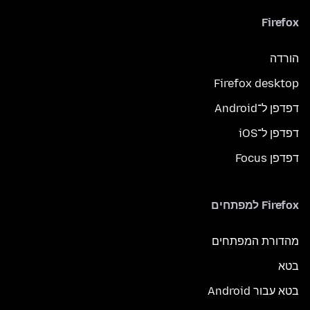
Firefox
הורדה
Firefox desktop
דפדפן ל־Android
דפדפן ל־iOS
דפדפן Focus
Firefox למפתחים
מהדורת המפתחים
בטא
בטא עבור Android