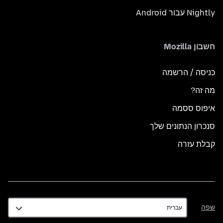
Nightly עבור Android
חשבון Mozilla
כניסה / הרשמה
מה זה?
איפוס ססמה
סנכרון הנתונים שלך
קבלת עזרה
שפה
שפה