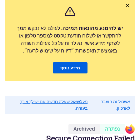
יש להימנע מהונאות תמיכה.
לעולם לא נבקש ממך
להתקשר או לשלוח הודעת טקסט למספר טלפון או
לשתף מידע אישי. נא לדווח על כל פעילות חשודה
באמצעות האפשרות ״דיווח על שימוש לרעה״.
מידע נוסף
אשכול זה הועבר
נא לשאול שאלה חדשה אם יש לך צורך
לארכיון.
בעזרה.
נפתרה
Archived
Secure Connection Failed