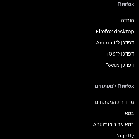
Firefox
הורדה
Firefox desktop
דפדפן ל־Android
דפדפן ל־iOS
דפדפן Focus
Firefox למפתחים
מהדורת המפתחים
בטא
בטא עבור Android
Nightly