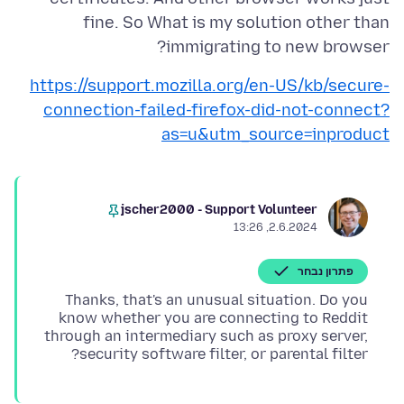
fine. So What is my solution other than
immigrating to new browser?
https://support.mozilla.org/en-US/kb/secure-
connection-failed-firefox-did-not-connect?
as=u&utm_source=inproduct
jscher2000 - Support Volunteer
2.6.2024, 13:26
פתרון נבחר
Thanks, that's an unusual situation. Do you
know whether you are connecting to Reddit
through an intermediary such as proxy server,
security software filter, or parental filter?