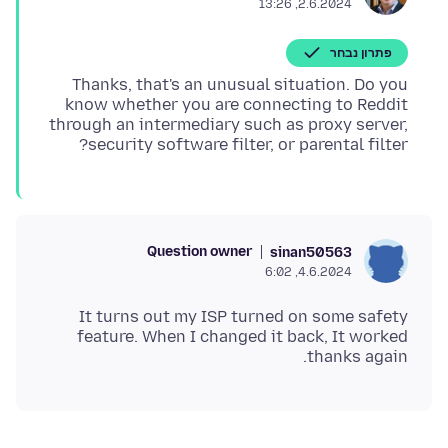
2.6.2024, 13:26
פתרון נבחר
Thanks, that's an unusual situation. Do you
know whether you are connecting to Reddit
through an intermediary such as proxy server,
security software filter, or parental filter?
Question owner
sinan50563
4.6.2024, 6:02
It turns out my ISP turned on some safety
feature. When I changed it back, It worked
thanks again.