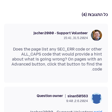
כל התגובות (4)
jscher2000 - Support Volunteer
31.5.2024, 15:41
Does the page list any SEC_ERR code or other
ALL_CAPS code that would provide a hint
about what is going wrong? On pages with an
Advanced button, click that button to find the
code.
Question owner
sinan50563
2.6.2024, 9:40