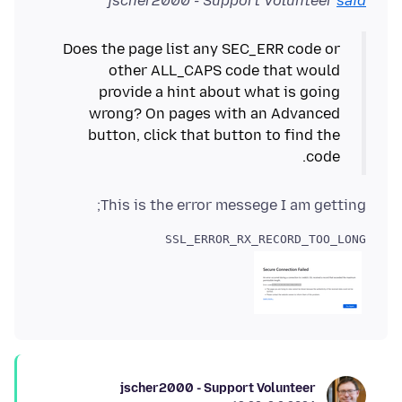
jscher2000 - Support Volunteer
said
Does the page list any SEC_ERR code or
other ALL_CAPS code that would
provide a hint about what is going
wrong? On pages with an Advanced
button, click that button to find the
code.
This is the error messege I am getting;
SSL_ERROR_RX_RECORD_TOO_LONG

jscher2000 - Support Volunteer