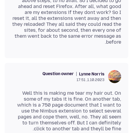
above steps, to no avail. So I decided to go
ahead and reset Firefox. After all, what good
are my extensions if they dont work? So I
reset it, all the extensions went away and then
they reloaded! They all said they could read the
sites, for about second, then every one of
them went back to the same error message as
before.
Question owner
Lynne Norris
1.10.2023, 17:51
Well this is making me tear my hair out. On
some of my tabs it is fine. On another tab,
which is a 750 page document that I want to
use the Nimbus extension to select several
pages and cope them, well, no. They all seem
to turn themselves off. But I can definitely
click to another tab and theyll be fine.