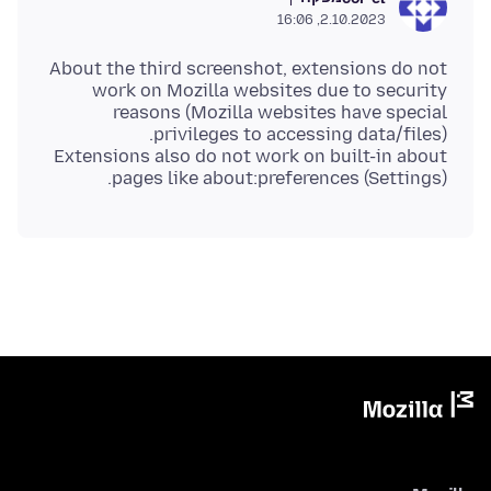
2.10.2023, 16:06
About the third screenshot, extensions do not
work on Mozilla websites due to security
reasons (Mozilla websites have special
Extensions also do not work on built-in about
pages like about:preferences (Settings).