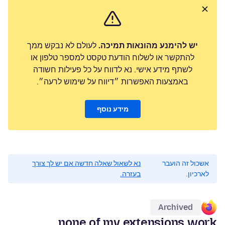
יש להימנע מהונאות תמיכה.
לעולם לא נבקש ממך
להתקשר או לשלוח הודעת טקסט למספר טלפון או
לשתף מידע אישי. נא לדווח על כל פעילות חשודה
באמצעות האפשרות ״דיווח על שימוש לרעה״.
מידע נוסף
אשכול זה הועבר
נא לשאול שאלה חדשה אם יש לך צורך
לארכיון.
בעזרה.
Archived
none of my extensions work