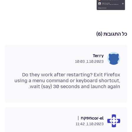
כל התגובות (6)
Terry
1.10.2023, 10:03
Do they work after restarting? Exit Firefox
using a menu command or keyboard shortcut,
wait (say) 30 seconds and launch again.
מפקח
cor-el
1.10.2023, 11:42