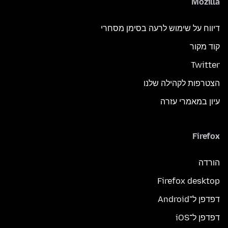
Mozilla
דיווח על שימוש לרעה בסימן מסחרי
קוד מקור
Twitter
הצטרפות לקהילה שלנו
עיון במאמרי עזרה
Firefox
הורדה
Firefox desktop
דפדפן ל־Android
דפדפן ל־iOS