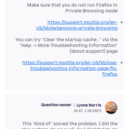
Make sure that you do not run Firefox in
Private Browsing mode.
https://support.mozilla.org/en-
US/kb/extensions-private-browsing
You can try "Clear the startup cache..." via the
"Help -> More Troubleshooting Information"
(about:support) page.
https://support.mozilla.org/en-US/kb/use-
troubleshooting-information-page-fix-
firefox
Question owner
Lynne Norris
1.10.2023, 16:47
This "kind of" solved the problem. I did the