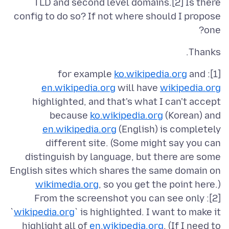
TLD and second level domains.[2] Is there
config to do so? If not where should I propose
one?
Thanks.
ko.wikipedia.org
and
[1]: for example
en.wikipedia.org
will have
wikipedia.org
highlighted, and that's what I can't accept
because
ko.wikipedia.org
(Korean) and
en.wikipedia.org
(English) is completely
different site. (Some might say you can
distinguish by language, but there are some
English sites which shares the same domain on
wikimedia.org
[2]: From the screenshot you can see only
`
wikipedia.org
` is highlighted. I want to make it
highlight all of
en.wikipedia.org
. (If I need to