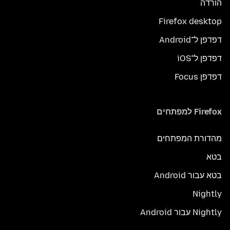
הורדה
Firefox desktop
דפדפן ל־Android
דפדפן ל־iOS
דפדפן Focus
Firefox למפתחים
מהדורת המפתחים
בטא
בטא עבור Android
Nightly
Nightly עבור Android