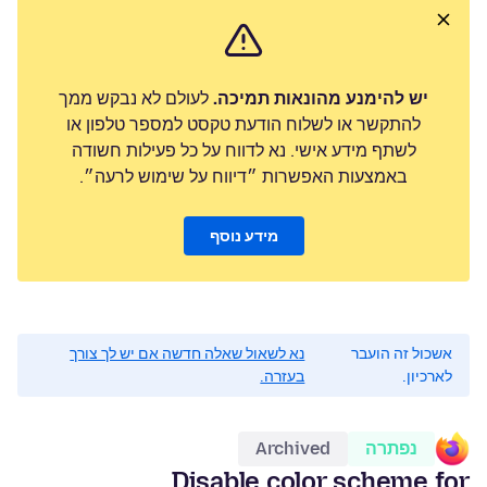
יש להימנע מהונאות תמיכה.
לעולם לא נבקש ממך
להתקשר או לשלוח הודעת טקסט למספר טלפון או
לשתף מידע אישי. נא לדווח על כל פעילות חשודה
באמצעות האפשרות ״דיווח על שימוש לרעה״.
מידע נוסף
אשכול זה הועבר
נא לשאול שאלה חדשה אם יש לך צורך
לארכיון.
בעזרה.
נפתרה
Archived
Disable color scheme for