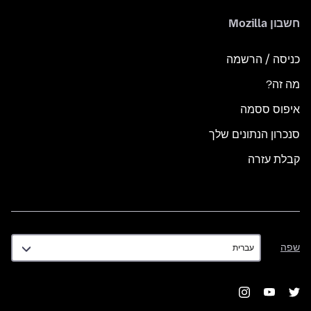
חשבון Mozilla
כניסה / הרשמה
מה זה?
איפוס ססמה
סנכרון הנתונים שלך
קבלת עזרה
שפה
שפה