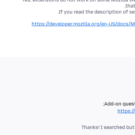
If you read the description of s
https://developer.mozilla.org/en-US/docs/
Add-on quest
https:/
Thanks! I searched but 