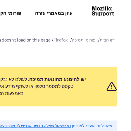
עיון במאמרי עזרה
פורומי הק
דף הבית
פורומי תמיכה
Firefox
 doesn't load on this page
יש להימנע מהונאות תמיכה.
לעולם לא נבק
טקסט למספר טלפון או לשתף מידע אישי
באמצעות האפ
אשכול זה הועבר לארכיון.
נא לשאול שאלה חדשה אם יש לך צורך בעזר