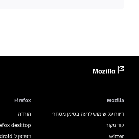
Firefox
Mozilla
דיווח על שימוש לרעה בסימן מסחרי
הורדה
קוד מקור
refox desktop
Twitter
דפדפן ל־Android