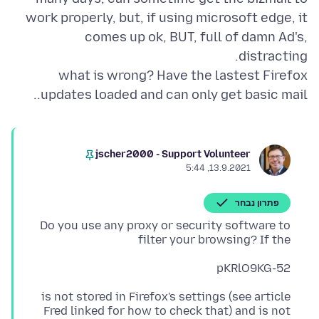
work properly, but, if using microsoft edge, it
comes up ok, BUT, full of damn Ad's,
what is wrong? Have the lastest Firefox
updates loaded and can only get basic mail..
jscher2000 - Support Volunteer
13.9.2021, 5:44
פתרון נבחר
Do you use any proxy or security software to
filter your browsing? If the
pKRlO9KG-52
is not stored in Firefox's settings (see article
Fred linked for how to check that) and is not