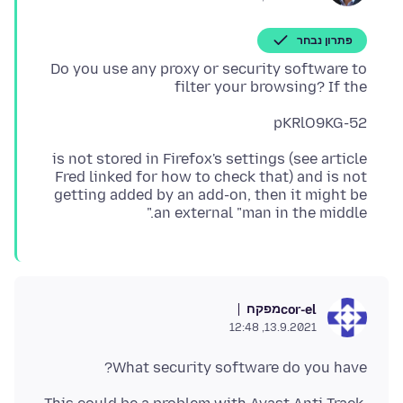
פתרון נבחר
Do you use any proxy or security software to
filter your browsing? If the
pKRlO9KG-52
is not stored in Firefox's settings (see article
Fred linked for how to check that) and is not
getting added by an add-on, then it might be
an external "man in the middle."
מפקח
cor-el
13.9.2021, 12:48
What security software do you have?