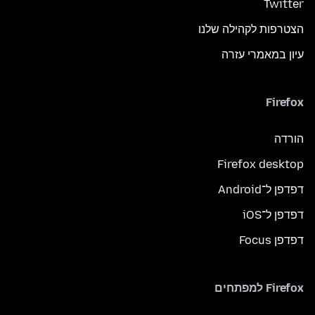
Twitter
הצטרפות לקהילה שלנו
עיון במאמרי עזרה
Firefox
הורדה
Firefox desktop
דפדפן ל־Android
דפדפן ל־iOS
דפדפן Focus
Firefox למפתחים