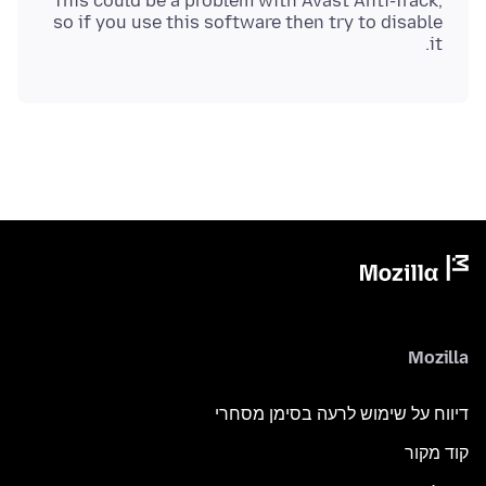
This could be a problem with Avast Anti-Track,
so if you use this software then try to disable
it.
Mozilla
דיווח על שימוש לרעה בסימן מסחרי
קוד מקור