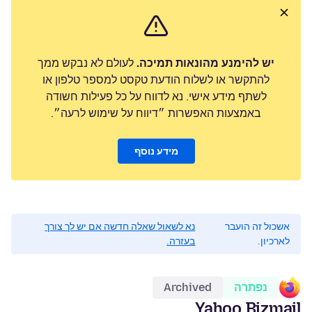
יש להימנע מהונאות תמיכה.
לעולם לא נבקש ממך
להתקשר או לשלוח הודעת טקסט למספר טלפון או
לשתף מידע אישי. נא לדווח על כל פעילות חשודה
באמצעות האפשרות ״דיווח על שימוש לרעה״.
מידע נוסף
אשכול זה הועבר
נא לשאול שאלה חדשה אם יש לך צורך
לארכיון.
בעזרה.
נפתרה
Archived
Yahoo Bizmail