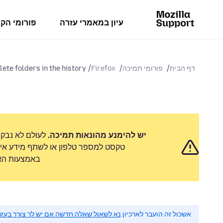
עיון במאמרי עזרה
פורומי הק
דף הבית
פורומי תמיכה
Firefox
ete folders in the history
יש להימנע מהונאות תמיכה.
לעולם לא נבק
טקסט למספר טלפון או לשתף מידע אישי
באמצעות האפ
אשכול זה הועבר לארכיון.
נא לשאול שאלה חדשה אם יש לך צורך בעזר