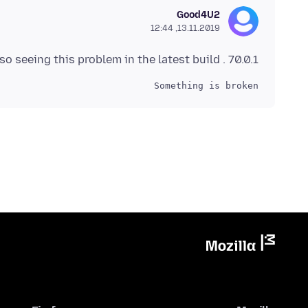
Good4U2
13.11.2019, 12:44
so seeing this problem in the latest build . 70.0.1
Something is broken
