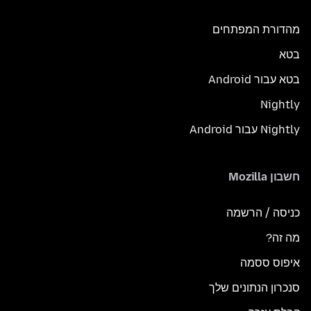
מהדורת המפתחים
בטא
בטא עבור Android
Nightly
Nightly עבור Android
חשבון Mozilla
כניסה / הרשמה
מה זה?
איפוס ססמה
סנכרון הנתונים שלך