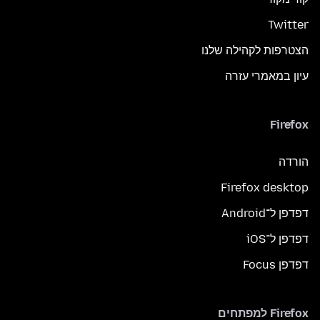
Twitter
הצטרפות לקהילה שלנו
עיון במאמרי עזרה
Firefox
הורדה
Firefox desktop
דפדפן ל־Android
דפדפן ל־iOS
דפדפן Focus
Firefox למפתחים