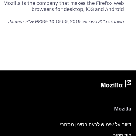
Mozilla is the company that makes the Firefox web
browsers for desktop, iOS and Android.
השתנתה ב־
21 בפברואר 2019, 10:10:50 -0800
על־ידי James
Mozilla
דיווח על שימוש לרעה בסימן מסחרי
קוד מקור