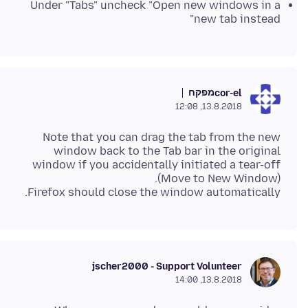
Under "Tabs" uncheck "Open new windows in a
new tab instead"
מפקח
cor-el
13.8.2018, 12:08
Note that you can drag the tab from the new
window back to the Tab bar in the original
window if you accidentally initiated a tear-off
Firefox should close the window automatically.
jscher2000 - Support Volunteer
13.8.2018, 14:00