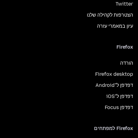
Twitter
הצטרפות לקהילה שלנו
עיון במאמרי עזרה
Firefox
הורדה
Firefox desktop
דפדפן ל־Android
דפדפן ל־iOS
דפדפן Focus
Firefox למפתחים