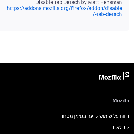
Disable Tab Detach by Matt Hensman
https://addons.mozilla.org/firefox/addon/disable
-tab-detach/
Mozilla
דיווח על שימוש לרעה בסימן מסחרי
קוד מקור