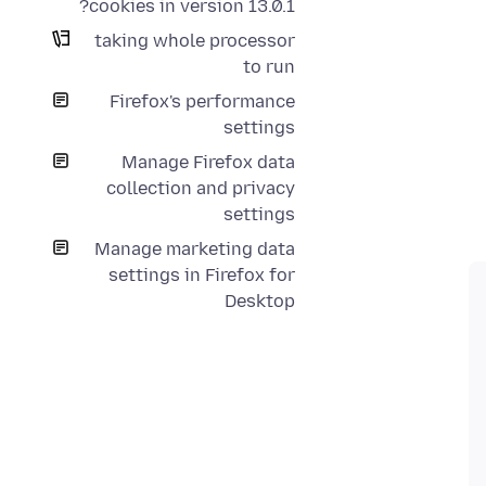
cookies in version 13.0.1?
taking whole processor
to run
Firefox's performance
settings
Manage Firefox data
collection and privacy
settings
Manage marketing data
settings in Firefox for
Desktop