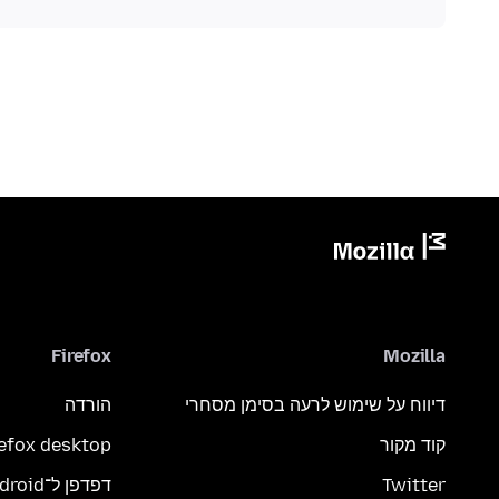
Firefox
Mozilla
דיווח על שימוש לרעה בסימן מסחרי
הורדה
קוד מקור
refox desktop
Twitter
דפדפן ל־Android