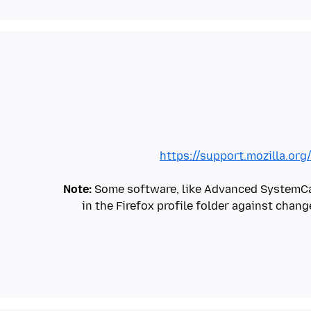
https://support.mozilla.or
Note:
Some software, like Advanced SystemCare
in the Firefox profile folder against chan