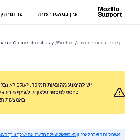
עיון במאמרי עזרה
פורומי הק
דף הבית
פורומי תמיכה
Firefox
ance Options do not stay
יש להימנע מהונאות תמיכה.
לעולם לא נבק
טקסט למספר טלפון או לשתף מידע אישי
באמצעות האפ
אשכול זה הועבר לארכיון.
נא לשאול שאלה חדשה אם יש לך צורך בעזר