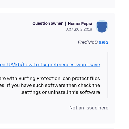
Question owner
HomerPepsi
26.2.2018, 3:07
FredMcD
said
g/en-US/kb/how-to-fix-preferences-wont-save
 with Surfing Protection, can protect files
ges. If you have such software then check the
settings or uninstall this software.
Not an issue here