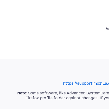
https://support.mozilla
Note:
Some software, like Advanced SystemCare wi
Firefox profile folder against changes. If 