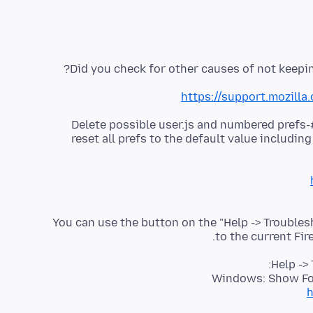
Did you check for other causes of not keepin
https://support.mozilla
Delete possible user.js and numbered prefs-#
reset all prefs to the default value including
You can use the button on the "Help -> Trouble
to the current Fir
Help ->
Windows: Show Fol
h