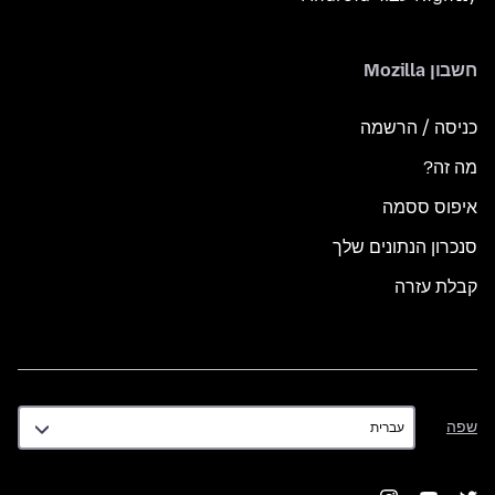
חשבון Mozilla
כניסה / הרשמה
מה זה?
איפוס ססמה
סנכרון הנתונים שלך
קבלת עזרה
שפה
שפה