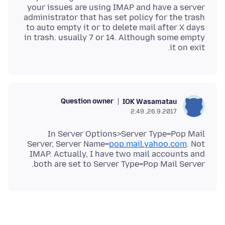
your issues are using IMAP and have a server
administrator that has set policy for the trash
to auto empty it or to delete mail after X days
in trash. usually 7 or 14. Although some empty
it on exit.
Question owner
IOK Wasamatau
26.9.2017, 2:49
In Server Options>Server Type=Pop Mail
Server, Server Name=
pop.mail.yahoo.com
. Not
IMAP. Actually, I have two mail accounts and
both are set to Server Type=Pop Mail Server.