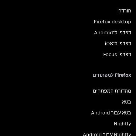
הורדה
Firefox desktop
דפדפן ל־Android
דפדפן ל־iOS
דפדפן Focus
Firefox למפתחים
מהדורת המפתחים
בטא
בטא עבור Android
Nightly
Nightly עבור Android