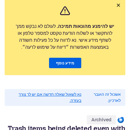
יש להימנע מהונאות תמיכה.
לעולם לא נבקש ממך
להתקשר או לשלוח הודעת טקסט למספר טלפון או
לשתף מידע אישי. נא לדווח על כל פעילות חשודה
באמצעות האפשרות ״דיווח על שימוש לרעה״.
מידע נוסף
אשכול זה הועבר
נא לשאול שאלה חדשה אם יש לך צורך
לארכיון.
בעזרה.
Archived
Trash items being deleted even with