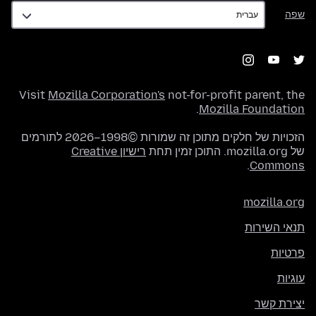
שפה
שפה
Visit
Mozilla Corporation's
not-for-profit parent, the
.
Mozilla Foundation
הזכויות של חלקים מתוכן זה שמורות ©1998–2026 לתורמים
של mozilla.org. התוכן זמין תחת
רישיון Creative
.
Commons
mozilla.org
תנאי השירות
פרטיות
עוגיות
יצירת קשר