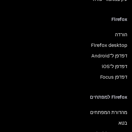
Firefox
הורדה
Firefox desktop
דפדפן ל־Android
דפדפן ל־iOS
דפדפן Focus
Firefox למפתחים
מהדורת המפתחים
בטא