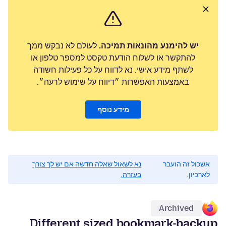
יש להימנע מהונאות תמיכה.
לעולם לא נבקש ממך
להתקשר או לשלוח הודעת טקסט למספר טלפון או
לשתף מידע אישי. נא לדווח על כל פעילות חשודה
באמצעות האפשרות ״דיווח על שימוש לרעה״.
מידע נוסף
אשכול זה הועבר
נא לשאול שאלה חדשה אם יש לך צורך
לארכיון.
בעזרה.
Archived
Different sized bookmark-backup