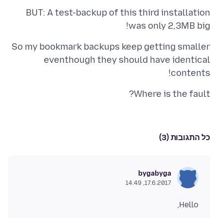
BUT: A test-backup of this third installation
was only 2,3MB big!
So my bookmark backups keep getting smaller
eventhough they should have identical
contents!
Where is the fault?
כל התגובות (3)
bygabyga
17.6.2017, 14:49
Hello,