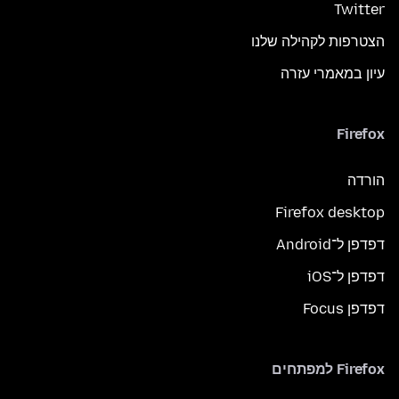
Twitter
הצטרפות לקהילה שלנו
עיון במאמרי עזרה
Firefox
הורדה
Firefox desktop
דפדפן ל־Android
דפדפן ל־iOS
דפדפן Focus
Firefox למפתחים