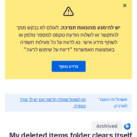
יש להימנע מהונאות תמיכה.
לעולם לא נבקש ממך
להתקשר או לשלוח הודעת טקסט למספר טלפון או
לשתף מידע אישי. נא לדווח על כל פעילות חשודה
באמצעות האפשרות ״דיווח על שימוש לרעה״.
מידע נוסף
אשכול זה הועבר
נא לשאול שאלה חדשה אם יש לך צורך
לארכיון.
בעזרה.
Archived
My deleted items folder clears itself