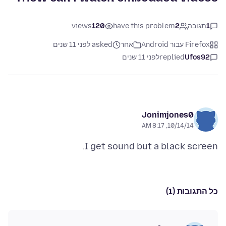
1
תגובה
2
have this problem
120
views
Firefox עבור Android
אחר
asked לפני 11 שנים
Ufos92
replied
לפני 11 שנים
Jonimjones0
10/14/14, 8:17 AM
I get sound but a black screen.
כל התגובות (1)