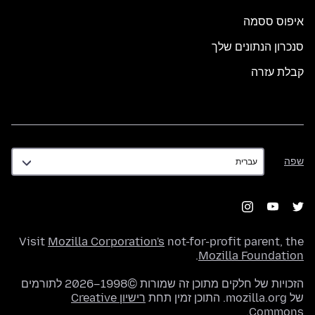
איפוס ססמה
סנכרון הנתונים שלך
קבלת עזרה
שפה
שפה
Visit
Mozilla Corporation's
not-for-profit parent, the
.
Mozilla Foundation
הזכויות של חלקים מתוכן זה שמורות ©1998–2026 לתורמים
של mozilla.org. התוכן זמין תחת
רישיון Creative
.
Commons