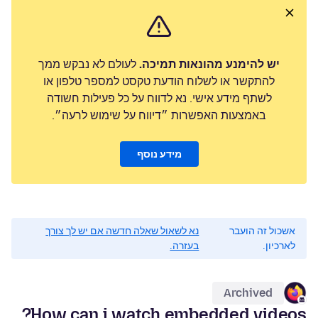
יש להימנע מהונאות תמיכה.
לעולם לא נבקש ממך
להתקשר או לשלוח הודעת טקסט למספר טלפון או
לשתף מידע אישי. נא לדווח על כל פעילות חשודה
באמצעות האפשרות ״דיווח על שימוש לרעה״.
מידע נוסף
אשכול זה הועבר
נא לשאול שאלה חדשה אם יש לך צורך
לארכיון.
בעזרה.
Archived
How can i watch embedded videos?