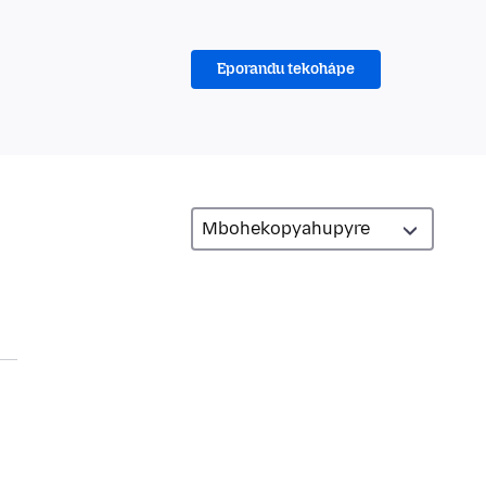
Eporandu tekohápe