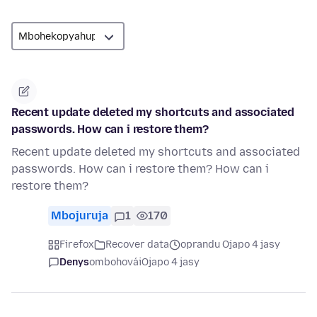
Recent update deleted my shortcuts and associated
passwords. How can i restore them?
Recent update deleted my shortcuts and associated
passwords. How can i restore them? How can i
restore them?
Mbojuruja
1
170
Firefox
Recover data
oprandu Ojapo 4 jasy
Denys
ombohovái
Ojapo 4 jasy