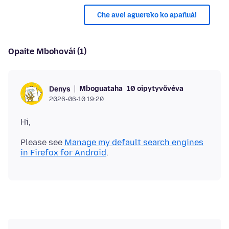
Che avei aguereko ko apañuái
Opaite Mbohovái (1)
Mboguataha
10 oipytyvõvéva
Denys
2026-06-10 19:20
Please see
Manage my default search engines
in Firefox for Android