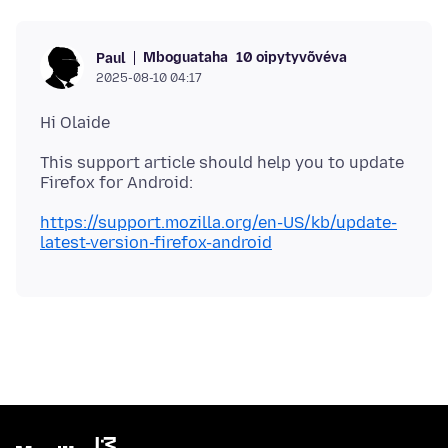
Mboguataha
10 oipytyvõvéva
Paul
2025-08-10 04:17
This support article should help you to update
https://support.mozilla.org/en-US/kb/update-
latest-version-firefox-android