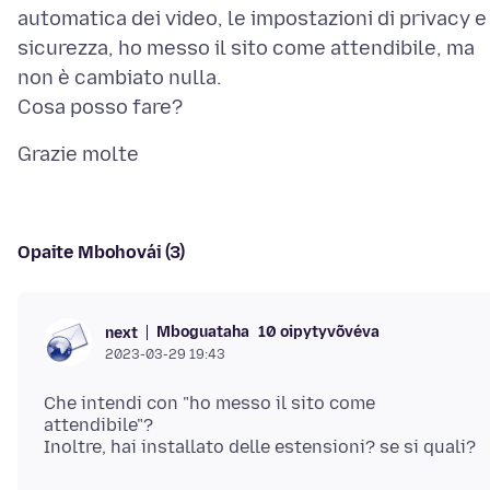
automatica dei video, le impostazioni di privacy e
sicurezza, ho messo il sito come attendibile, ma
non è cambiato nulla.
Opaite Mbohovái (3)
Mboguataha
10 oipytyvõvéva
next
2023-03-29 19:43
Che intendi con "ho messo il sito come
attendibile"?