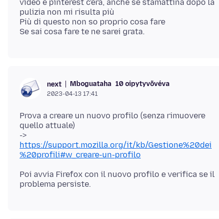
video e pinterest c'era, anche se stamattina dopo la
pulizia non mi risulta più
Più di questo non so proprio cosa fare
Mboguataha
10 oipytyvõvéva
next
2023-04-13 17:41
Prova a creare un nuovo profilo (senza rimuovere
quello attuale)
->
https://support.mozilla.org/it/kb/Gestione%20dei
%20profili#w_creare-un-profilo
Poi avvia Firefox con il nuovo profilo e verifica se il