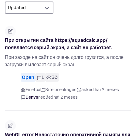
При открытии сайта https://squadcalc.app/
появляется серый экран, и сайт не работает.
При заходе на сайт он очень долго грузится, а после
загрузки вылезает серый экран.
Open
1
50
Firefox
Site breakages
asked hai 2 meses
Denys
replied
hai 2 meses
WebGL error Недостаточно оперативной памяти для