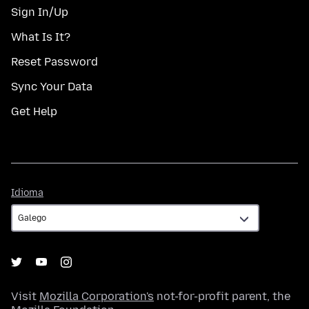
Sign In/Up
What Is It?
Reset Password
Sync Your Data
Get Help
Idioma
Idioma
Visit
Mozilla Corporation's
not-for-profit parent, the