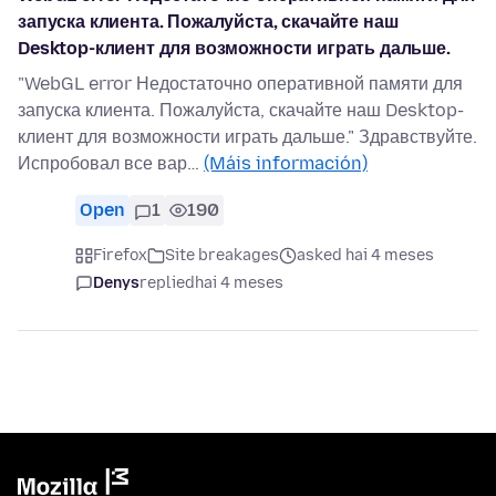
запуска клиента. Пожалуйста, скачайте наш
Desktop-клиент для возможности играть дальше.
"WebGL error Недостаточно оперативной памяти для
запуска клиента. Пожалуйста, скачайте наш Desktop-
клиент для возможности играть дальше." Здравствуйте.
Испробовал все вар…
(Máis información)
Open
1
190
Firefox
Site breakages
asked hai 4 meses
Denys
replied
hai 4 meses