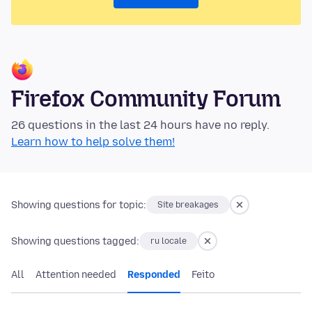
Firefox Community Forum
26 questions in the last 24 hours have no reply.
Learn how to help solve them!
Showing questions for topic:
Site breakages
Showing questions tagged:
ru locale
All
Attention needed
Responded
Feito