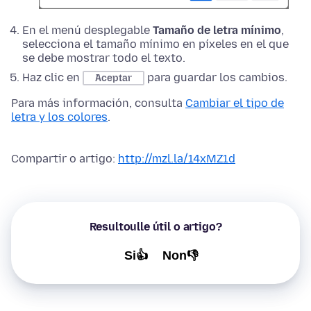
En el menú desplegable
Tamaño de letra mínimo
,
selecciona el tamaño mínimo en píxeles en el que
se debe mostrar todo el texto.
Haz clic en
para guardar los cambios.
Aceptar
Para más información, consulta
Cambiar el tipo de
letra y los colores
.
Compartir o artigo:
http://mzl.la/14xMZ1d
Resultoulle útil o artigo?
Si👍
Non👎