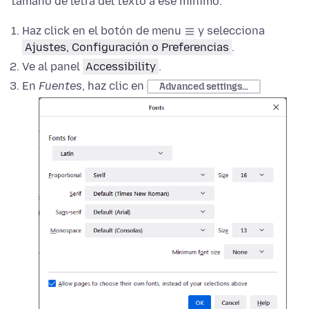
tamaño de letra del texto a ese mínimo.
Haz click en el botón de menu
y selecciona
Ajustes, Configuración o Preferencias
.
Ve al panel
Accessibility
.
En
Fuentes
, haz clic en
Advanced settings…