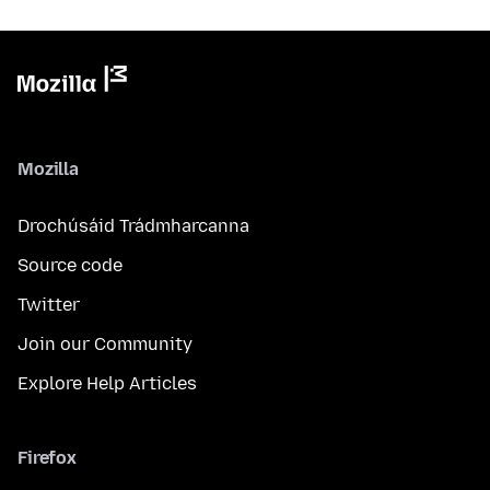
Mozilla
Drochúsáid Trádmharcanna
Source code
Twitter
Join our Community
Explore Help Articles
Firefox