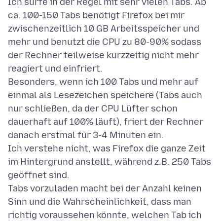
Ich surfe in der Regel mit sehr vielen Tabs. Ab
ca. 100-150 Tabs benötigt Firefox bei mir
zwischenzeitlich 10 GB Arbeitsspeicher und
mehr und benutzt die CPU zu 80-90% sodass
der Rechner teilweise kurzzeitig nicht mehr
reagiert und einfriert.
Besonders, wenn ich 100 Tabs und mehr auf
einmal als Lesezeichen speichere (Tabs auch
nur schließen, da der CPU Lüfter schon
dauerhaft auf 100% läuft), friert der Rechner
danach erstmal für 3-4 Minuten ein.
Ich verstehe nicht, was Firefox die ganze Zeit
im Hintergrund anstellt, während z.B. 250 Tabs
geöffnet sind.
Tabs vorzuladen macht bei der Anzahl keinen
Sinn und die Wahrscheinlichkeit, dass man
richtig voraussehen könnte, welchen Tab ich