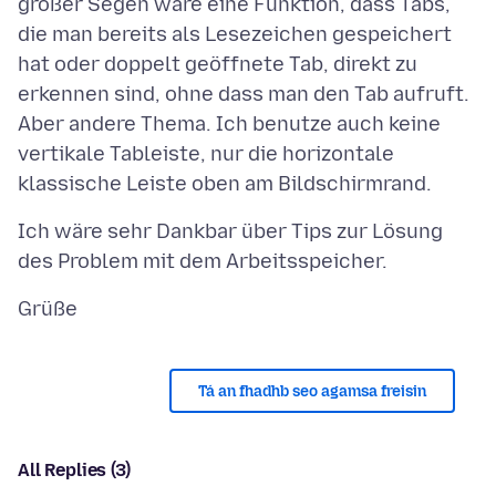
großer Segen wäre eine Funktion, dass Tabs,
die man bereits als Lesezeichen gespeichert
hat oder doppelt geöffnete Tab, direkt zu
erkennen sind, ohne dass man den Tab aufruft.
Aber andere Thema. Ich benutze auch keine
vertikale Tableiste, nur die horizontale
Ich wäre sehr Dankbar über Tips zur Lösung
Tá an fhadhb seo agamsa freisin
All Replies (3)