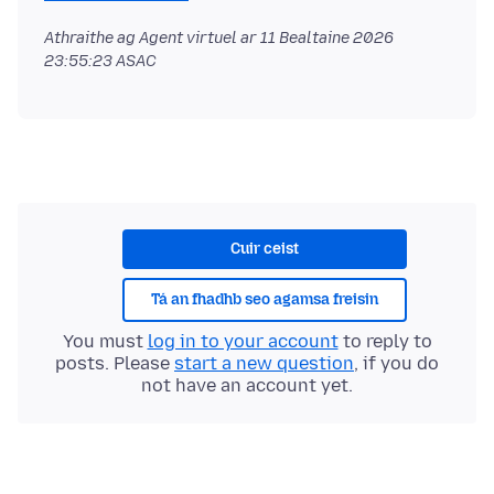
Athraithe ag Agent virtuel ar
11 Bealtaine 2026
23:55:23 ASAC
Cuir ceist
Tá an fhadhb seo agamsa freisin
You must
log in to your account
to reply to
posts. Please
start a new question
, if you do
not have an account yet.