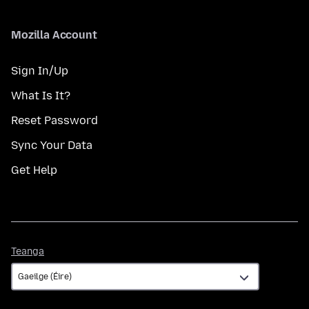
Mozilla Account
Sign In/Up
What Is It?
Reset Password
Sync Your Data
Get Help
Teanga
Teanga