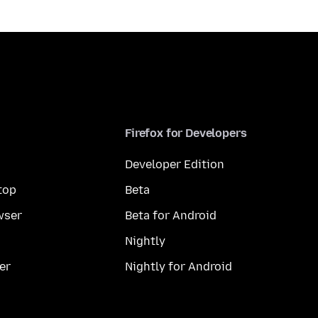
Firefox for Developers
Developer Edition
top
Beta
wser
Beta for Android
Nightly
er
Nightly for Android