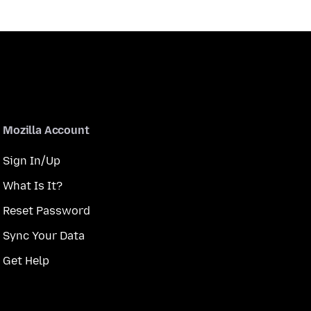
Mozilla Account
Sign In/Up
What Is It?
Reset Password
Sync Your Data
Get Help