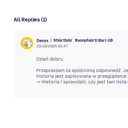
All Replies (1)
Stiúrthóir
Rannpháirtí Barr-10
Denys
29/10/2025 03:47
Przepraszam za spóźnioną odpowiedź. Jeż
historia jest zapisywana w przeglądarce.