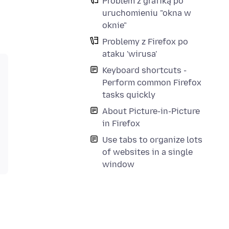
Problem z grafiką po
uruchomieniu "okna w
oknie"
Problemy z Firefox po
ataku 'wirusa'
Keyboard shortcuts -
Perform common Firefox
tasks quickly
About Picture-in-Picture
in Firefox
Use tabs to organize lots
of websites in a single
window