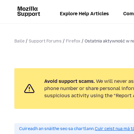
Explore Help Articles
Com
Baile
Support Forums
Firefox
Ostatnia aktywność w n
Avoid support scams.
We will never ask
phone number or share personal infor
suspicious activity using the “Report 
Cuireadh an snáithe seo sa chartlann.
Cuir ceist nua má tá