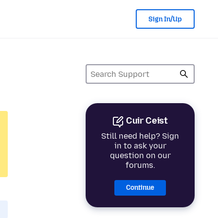
Sign In/Up
Cuir Ceist
Still need help? Sign
in to ask your
question on our
forums.
Continue