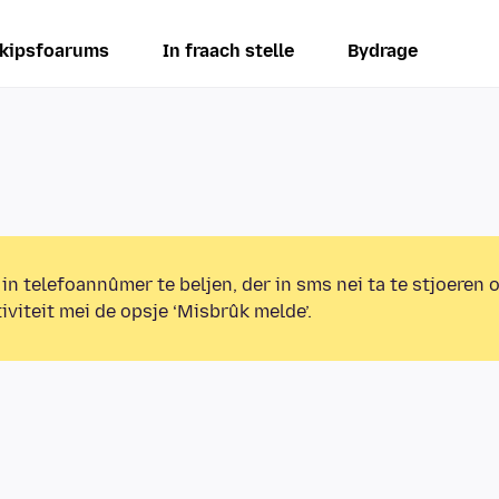
kipsfoarums
In fraach stelle
Bydrage
 in telefoannûmer te beljen, der in sms nei ta te stjoeren 
iviteit mei de opsje ‘Misbrûk melde’.