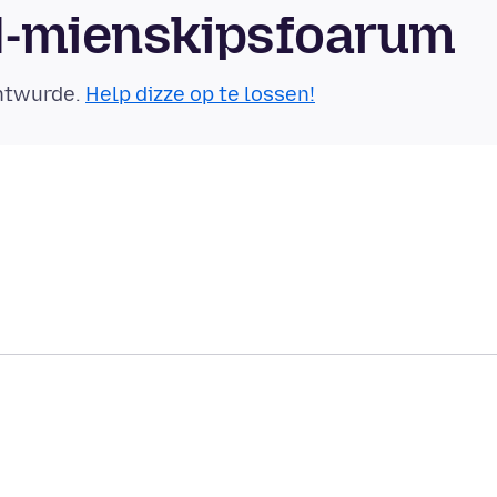
yl-mienskipsfoarum
äntwurde.
Help dizze op te lossen!