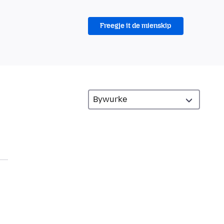
Freegje it de mienskip